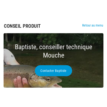
CONSEIL PRODUIT
Retour au menu
Baptiste, conseiller technique
Mouche
Contacter Baptiste