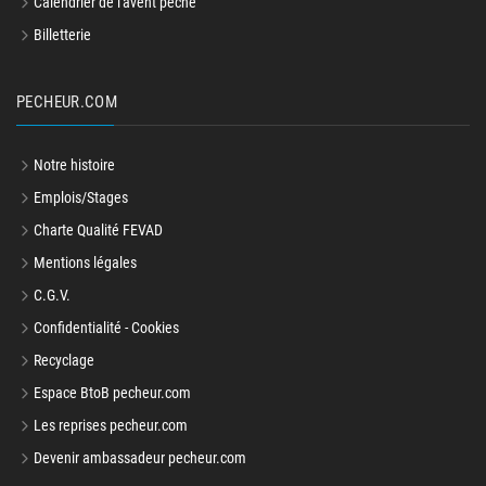
Calendrier de l'avent peche
Billetterie
PECHEUR.COM
Notre histoire
Emplois/Stages
Charte Qualité FEVAD
Mentions légales
C.G.V.
Confidentialité - Cookies
Recyclage
Espace BtoB pecheur.com
Les reprises pecheur.com
Devenir ambassadeur pecheur.com