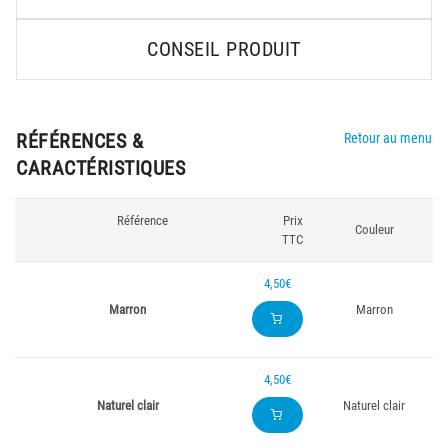
CONSEIL PRODUIT
RÉFÉRENCES &
Retour au menu
CARACTÉRISTIQUES
Référence
Prix
Couleur
TTC
4,50€
Marron
Marron
4,50€
Naturel clair
Naturel clair