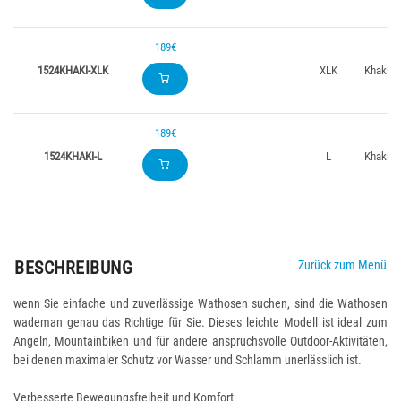
189€
1524KHAKI-XLK
XLK
Khaki
189€
1524KHAKI-L
L
Khaki
BESCHREIBUNG
Zurück zum Menü
wenn Sie einfache und zuverlässige Wathosen suchen, sind die Wathosen
wademan genau das Richtige für Sie. Dieses leichte Modell ist ideal zum
Angeln, Mountainbiken und für andere anspruchsvolle Outdoor-Aktivitäten,
bei denen maximaler Schutz vor Wasser und Schlamm unerlässlich ist.
Verbesserte Bewegungsfreiheit und Komfort