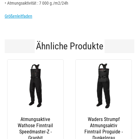
• Atmungsaktivität : 7 000 g./m2/24h
Größenleitfaden
Ähnliche Produkte
Waders Strumpf
Atmungsaktive
Atmungsaktiv
Wathosen Finntrail
Finntrail Proguide -
Speedmaster - Graphit
Dunkelgrau