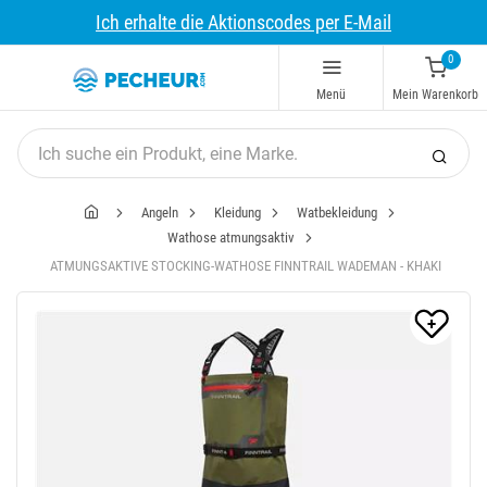
Ich erhalte die Aktionscodes per E-Mail
0
Menü
Mein Warenkorb
Angeln
Kleidung
Watbekleidung
Wathose atmungsaktiv
ATMUNGSAKTIVE STOCKING-WATHOSE FINNTRAIL WADEMAN - KHAKI