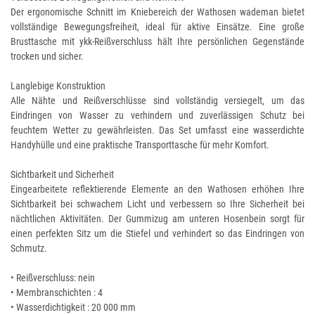
Der ergonomische Schnitt im Kniebereich der Wathosen wademan bietet
vollständige Bewegungsfreiheit, ideal für aktive Einsätze. Eine große
Brusttasche mit ykk-Reißverschluss hält Ihre persönlichen Gegenstände
trocken und sicher.
Langlebige Konstruktion
Alle Nähte und Reißverschlüsse sind vollständig versiegelt, um das
Eindringen von Wasser zu verhindern und zuverlässigen Schutz bei
feuchtem Wetter zu gewährleisten. Das Set umfasst eine wasserdichte
Handyhülle und eine praktische Transporttasche für mehr Komfort.
Sichtbarkeit und Sicherheit
Eingearbeitete reflektierende Elemente an den Wathosen erhöhen Ihre
Sichtbarkeit bei schwachem Licht und verbessern so Ihre Sicherheit bei
nächtlichen Aktivitäten. Der Gummizug am unteren Hosenbein sorgt für
einen perfekten Sitz um die Stiefel und verhindert so das Eindringen von
Schmutz.
• Reißverschluss: nein
• Membranschichten : 4
• Wasserdichtigkeit : 20 000 mm