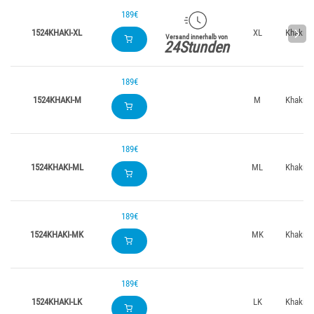
189€
1524KHAKI-XL
XL
Khaki
Versand innerhalb von
24Stunden
189€
1524KHAKI-M
M
Khaki
189€
1524KHAKI-ML
ML
Khaki
189€
1524KHAKI-MK
MK
Khaki
189€
1524KHAKI-LK
LK
Khaki