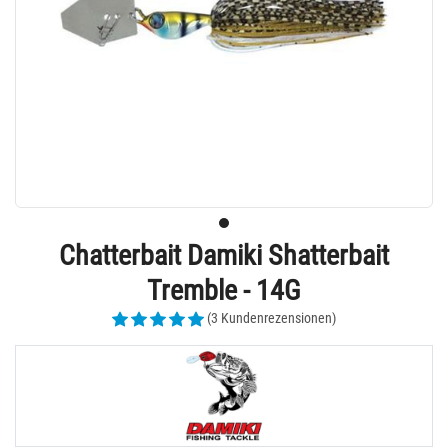
Chatterbait Damiki Shatterbait
Tremble - 14G
(3 Kundenrezensionen)