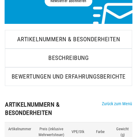
Newsletter abonnieren
ARTIKELNUMMERN & BESONDERHEITEN
BESCHREIBUNG
BEWERTUNGEN UND ERFAHRUNGSBERICHTE
ARTIKELNUMMERN &
Zurück zum Menü
BESONDERHEITEN
Artikelnummer
Preis (inklusive
Gewicht
VPE/Stk
Farbe
Mehrwertsteuer)
(g)