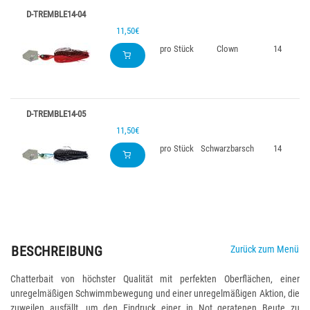
D-TREMBLE14-04
11,50€
pro Stück
Clown
14
D-TREMBLE14-05
11,50€
pro Stück
Schwarzbarsch
14
BESCHREIBUNG
Zurück zum Menü
Chatterbait von höchster Qualität mit perfekten Oberflächen, einer
unregelmäßigen Schwimmbewegung und einer unregelmäßigen Aktion, die
zuweilen ausfällt, um den Eindruck einer in Not geratenen Beute zu