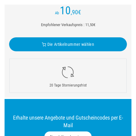
10
,90
€
Ab
Empfohlener Verkaufspreis : 11,50€
Die Artikelnummer wählen
20 Tage Stornierungsfrist
Erhalte unsere Angebote und Gutscheincodes per E-
Mail