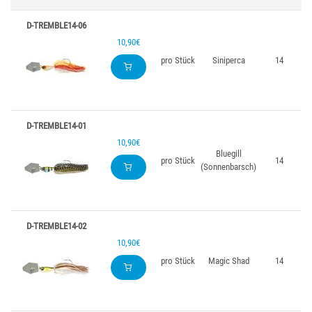
D-TREMBLE14-06
10,90€
pro Stück
Siniperca
14
D-TREMBLE14-01
10,90€
Bluegill
pro Stück
14
(Sonnenbarsch)
D-TREMBLE14-02
10,90€
pro Stück
Magic Shad
14