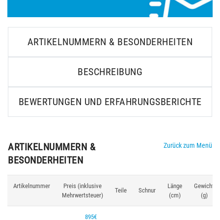
ARTIKELNUMMERN & BESONDERHEITEN
BESCHREIBUNG
BEWERTUNGEN UND ERFAHRUNGSBERICHTE
ARTIKELNUMMERN &
Zurück zum Menü
BESONDERHEITEN
Artikelnummer
Preis (inklusive
Länge
Gewicht
Teile
Schnur
Mehrwertsteuer)
(cm)
(g)
895€