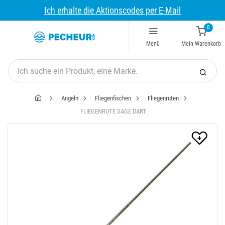
Ich erhalte die Aktionscodes per E-Mail
0
Menü
Mein Warenkorb
Angeln
Fliegenfischen
Fliegenruten
FLIEGENRUTE SAGE DART