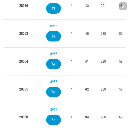
28056
4
#3
201
48
895€
28053
4
#0
230
52
895€
28054
4
#1
230
53
895€
28055
4
#2
230
55
895€
28058
4
#4
230
60