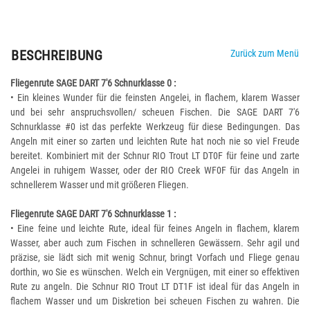
BESCHREIBUNG
Zurück zum Menü
Fliegenrute SAGE DART 7'6 Schnurklasse 0 :
• Ein kleines Wunder für die feinsten Angelei, in flachem, klarem Wasser
und bei sehr anspruchsvollen/ scheuen Fischen. Die SAGE DART 7'6
Schnurklasse #0 ist das perfekte Werkzeug für diese Bedingungen. Das
Angeln mit einer so zarten und leichten Rute hat noch nie so viel Freude
bereitet. Kombiniert mit der Schnur RIO Trout LT DT0F für feine und zarte
Angelei in ruhigem Wasser, oder der RIO Creek WF0F für das Angeln in
schnellerem Wasser und mit größeren Fliegen.
Fliegenrute SAGE DART 7'6 Schnurklasse 1 :
• Eine feine und leichte Rute, ideal für feines Angeln in flachem, klarem
Wasser, aber auch zum Fischen in schnelleren Gewässern. Sehr agil und
präzise, sie lädt sich mit wenig Schnur, bringt Vorfach und Fliege genau
dorthin, wo Sie es wünschen. Welch ein Vergnügen, mit einer so effektiven
Rute zu angeln. Die Schnur RIO Trout LT DT1F ist ideal für das Angeln in
flachem Wasser und um Diskretion bei scheuen Fischen zu wahren. Die