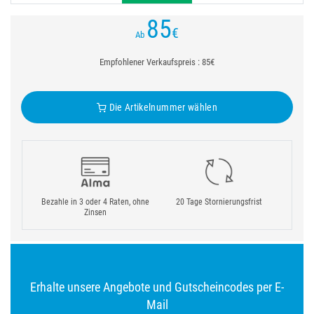
85
€
Ab
Empfohlener Verkaufspreis : 85€
Die Artikelnummer wählen
Bezahle in 3 oder 4 Raten, ohne
20 Tage Stornierungsfrist
Zinsen
Erhalte unsere Angebote und Gutscheincodes per E-
Mail