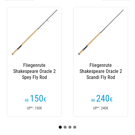
Fliegenrute
Fliegenrute
Shakespeare Oracle 2
Shakespeare Oracle 2
Scandi Fly Rod
River Fly Rod
240
95
€
€
Ab
Ab
UP*: 240€
UP*: 95€