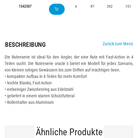
1542587
4
#7
292
151
BESCHREIBUNG
Zurück zum Menü
Die Rutenserie ist ideal für den Angler, der eine Rute mit Fast-Action in 4
Teilen sucht. Die Rutenserie oracle ii bietet ein Modell für jedes Szenario,
von kleinen ruhigen Gewässern bis zum Driften auf mächtigen Seen.
• kompakter Aufbau in 4 Teilen für mehr Komfort
• leichte Blanks, Fast-Action
• einbeiniger Zwischenring aus Edelstahl
• geliefert in einem starren Schutzfutteral
• Rollenhalter aus Aluminium
Ähnliche Produkte