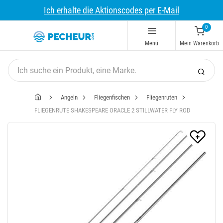
Ich erhalte die Aktionscodes per E-Mail
0
Menü
Mein Warenkorb
Angeln
Fliegenfischen
Fliegenruten
FLIEGENRUTE SHAKESPEARE ORACLE 2 STILLWATER FLY ROD