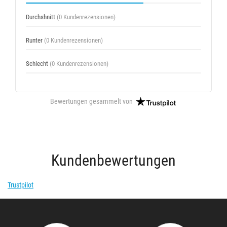
Durchshnitt
(0 Kundenrezensionen)
Runter
(0 Kundenrezensionen)
Schlecht
(0 Kundenrezensionen)
Bewertungen gesammelt von
Kundenbewertungen
Trustpilot