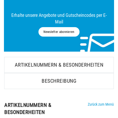
Erhalte unsere Angebote und Gutscheincodes per E-
Mail
Newsletter abonnieren
ARTIKELNUMMERN & BESONDERHEITEN
BESCHREIBUNG
ARTIKELNUMMERN &
Zurück zum Menü
BESONDERHEITEN