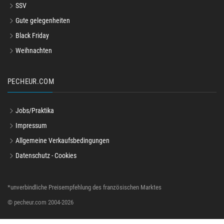
SSV
Gute gelegenheiten
Black Friday
Weihnachten
PECHEUR.COM
Jobs/Praktika
Impressum
Allgemeine Verkaufsbedingungen
Datenschutz - Cookies
*unverbindliche Preisempfehlung des französischen Marktes
© pecheur.com 2004-2026