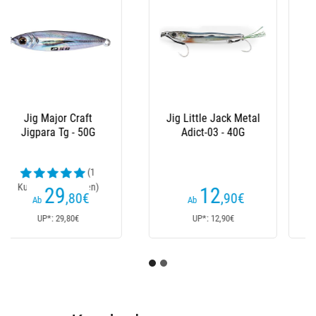
Jig Little Jack Metal
Jig Little Jack Metal
Adict-03 - 20G
Adict-03 - 16G
11
11
,90
€
,90
€
Ab
Ab
UP*: 11,90€
UP*: 11,90€