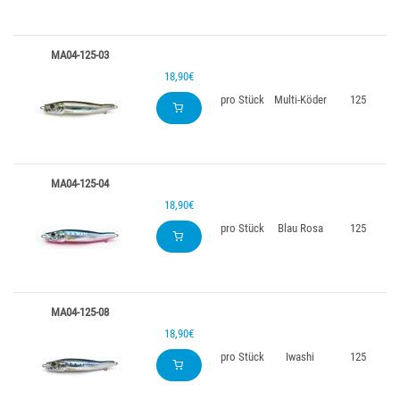
MA04-125-03
18,90€
pro Stück
Multi-Köder
125
MA04-125-04
18,90€
pro Stück
Blau Rosa
125
MA04-125-08
18,90€
pro Stück
Iwashi
125