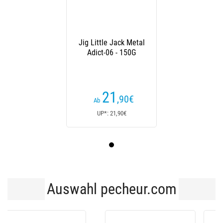
Jig Little Jack Metal
Adict-06 - 150G
21
,90
€
Ab
UP*: 21,90€
Auswahl pecheur.com