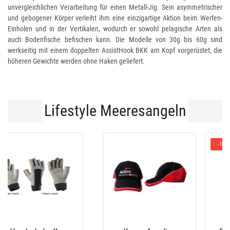
unvergleichlichen Verarbeitung für einen Metall-Jig. Sein asymmetrischer
und gebogener Körper verleiht ihm eine einzigartige Aktion beim Werfen-
Einholen und in der Vertikalen, wodurch er sowohl pelagische Arten als
auch Bodenfische befischen kann. Die Modelle von 30g bis 60g sind
werkseitig mit einem doppelten AssistHook BKK am Kopf vorgerüstet, die
höheren Gewichte werden ohne Haken geliefert.
Lifestyle Meeresangeln
-10 %