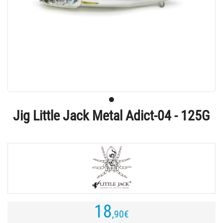
Jig Little Jack Metal Adict-04 - 125G
18
,90
€