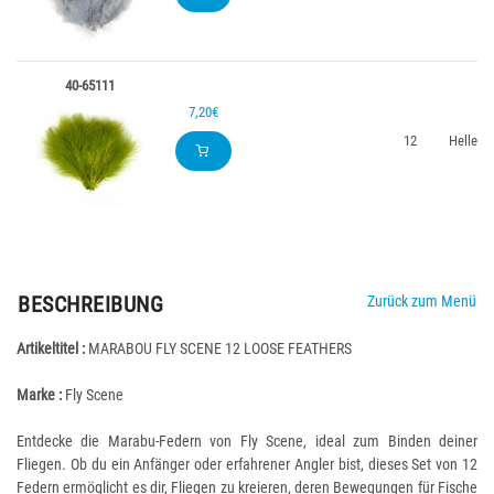
40-65111
7,20€
12
Helles O
BESCHREIBUNG
Zurück zum Menü
Artikeltitel :
MARABOU FLY SCENE 12 LOOSE FEATHERS
Marke :
Fly Scene
Entdecke die Marabu-Federn von Fly Scene, ideal zum Binden deiner
Fliegen. Ob du ein Anfänger oder erfahrener Angler bist, dieses Set von 12
Federn ermöglicht es dir, Fliegen zu kreieren, deren Bewegungen für Fische