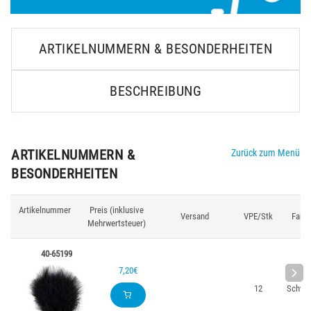
ARTIKELNUMMERN & BESONDERHEITEN
BESCHREIBUNG
ARTIKELNUMMERN &
Zurück zum Menü
BESONDERHEITEN
Artikelnummer
Preis (inklusive
Versand
VPE/Stk
Farbe
Mehrwertsteuer)
40-65199
7,20€
12
Schwa