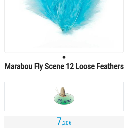
Marabou Fly Scene 12 Loose Feathers
7
,20
€