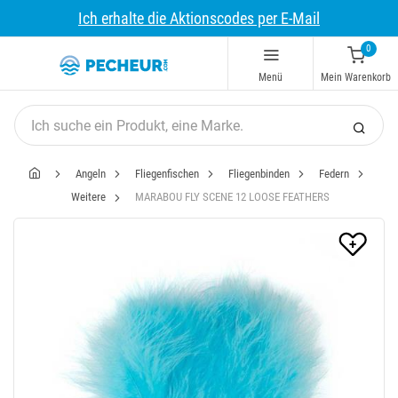
Ich erhalte die Aktionscodes per E-Mail
0
Menü
Mein Warenkorb
Angeln
Fliegenfischen
Fliegenbinden
Federn
Weitere
MARABOU FLY SCENE 12 LOOSE FEATHERS