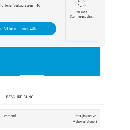
ohlener Verkaufspreis : 4€
20 Tage
Stornierungsfrist
e Artikelnummer wählen
BESCHREIBUNG
Versand
Preis (inklusive
Mehrwertsteuer)