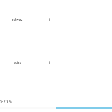
schwarz
1
weiss
1
RHEITEN