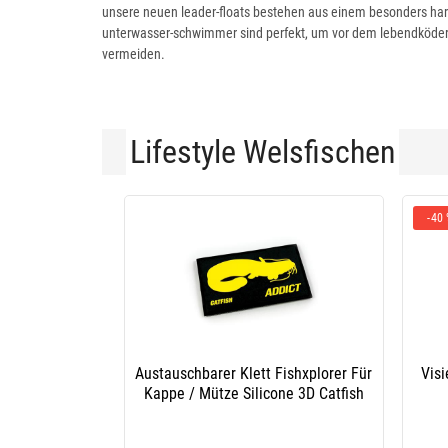
unsere neuen leader-floats bestehen aus einem besonders hart
unterwasser-schwimmer sind perfekt, um vor dem lebendköder 
vermeiden.
Lifestyle Welsfischen
-40
Austauschbarer Klett Fishxplorer Für
Visi
Kappe / Mütze Silicone 3D Catfish