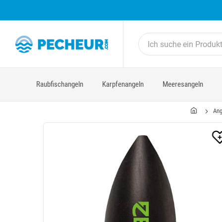
Raubfischangeln
Karpfenangeln
Meeresangeln
Ang