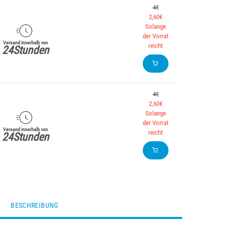
4€
2,60€
Solange
der Vorrat
Versand innerhalb von
reicht
24Stunden
4€
2,60€
Solange
der Vorrat
Versand innerhalb von
reicht
24Stunden
BESCHREIBUNG