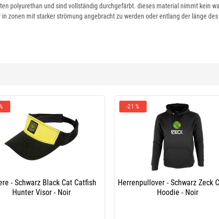
en polyurethan und sind vollständig durchgefärbt. dieses material nimmt kein wa
in zonen mit starker strömung angebracht zu werden oder entlang der länge des 
 %
-21 %
ere - Schwarz Black Cat Catfish
Herrenpullover - Schwarz Zeck C
Hunter Visor - Noir
Hoodie - Noir