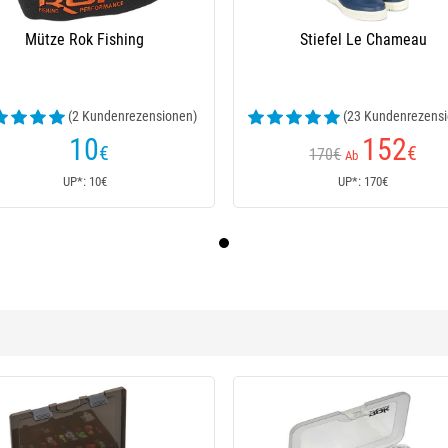
Mütze Rok Fishing
Stiefel Le Chameau
(2 Kundenrezensionen)
(23 Kundenrezensi
10
152
€
€
170€
Ab
UP*: 10€
UP*: 170€
-30 %