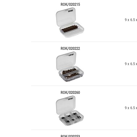
ROK/020215
9 x 6.5 
ROK/020222
9 x 6.5 
ROK/020260
9 x 6.5 
ROK/020253