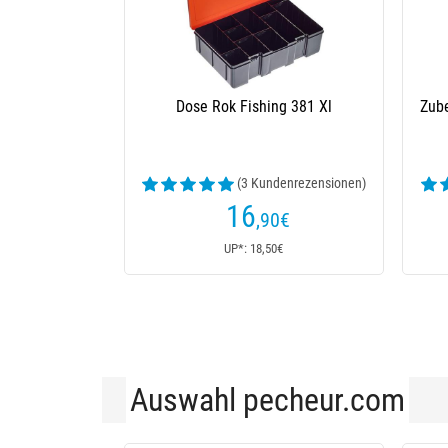
Deckel Rok Fishing Crate
10
€
UP*: 10€
Auswahl pecheur.com