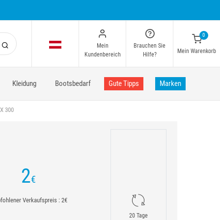
0
Mein
Brauchen Sie
Mein Warenkorb
Kundenbereich
Hilfe?
Kleidung
Bootsbedarf
Gute Tipps
Marken
X 300
2
€
ohlener Verkaufspreis : 2€
20 Tage