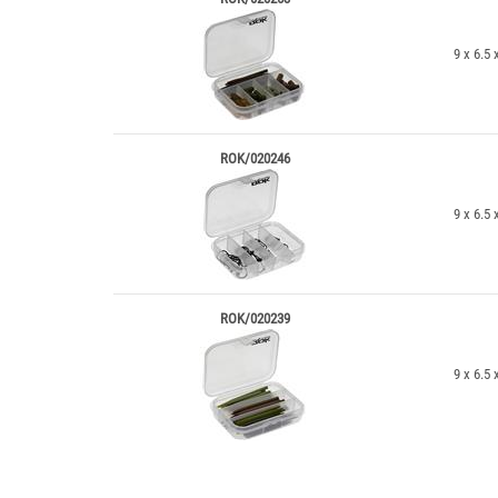
9 x 6.5 
ROK/020246
9 x 6.5 
ROK/020239
9 x 6.5 