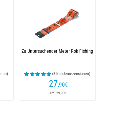
Zu Untersuchender Meter Rok Fishing
onen)
(3 Kundenrezensionen)
27
,90
€
UP*: 29,90€