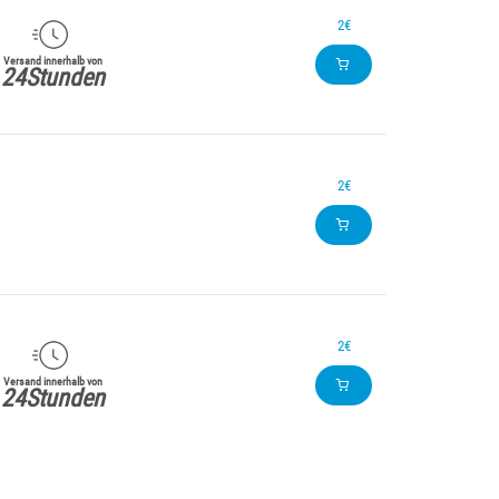
2€
Versand innerhalb von
24Stunden
2€
2€
Versand innerhalb von
24Stunden