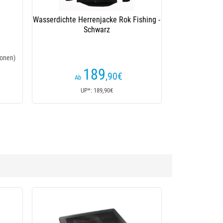
Wasserdichte Herrenjacke Rok Fishing -
Schwarz
onen)
189
,90
€
Ab
UP*: 189,90€