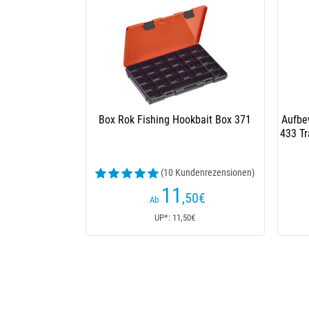
Box Rok Fishing Hookbait Box 371
Aufbe
433 Tr
(10 Kundenrezensionen)
11
,50
€
Ab
UP*: 11,50€