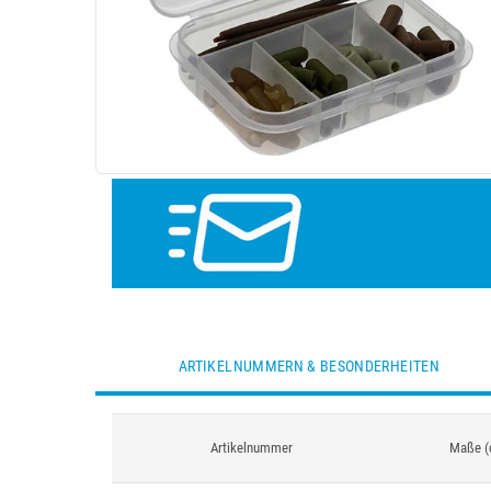
ARTIKELNUMMERN & BESONDERHEITEN
Artikelnummer
Maße (