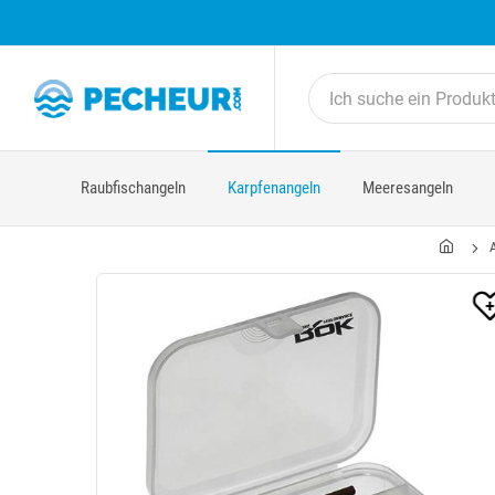
Raubfischangeln
Karpfenangeln
Meeresangeln