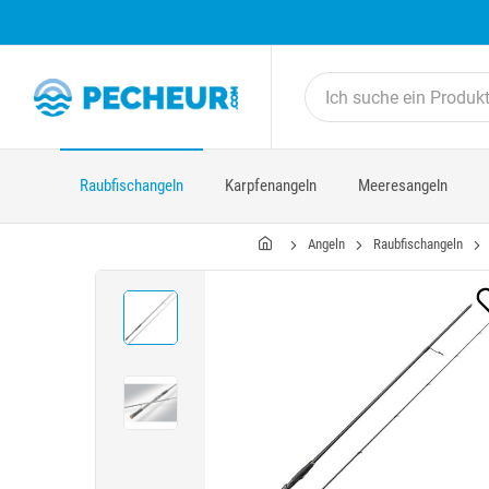
Raubfischangeln
Karpfenangeln
Meeresangeln
Angeln
Raubfischangeln