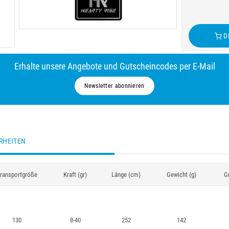
Di
Erhalte unsere Angebote und Gutscheincodes per E-Mail
Newsletter abonnieren
RHEITEN
ransportgröße
Kraft (gr)
Länge (cm)
Gewicht (g)
Gr
130
8-40
252
142