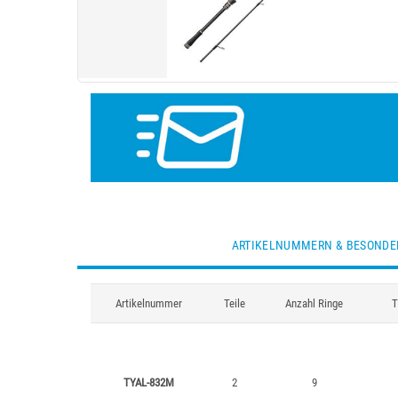
ARTIKELNUMMERN & BESONDE
Artikelnummer
Teile
Anzahl Ringe
T
TYAL-832M
2
9