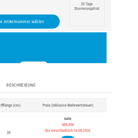
20 Tage
Stornierungsfrist
e Artikelnummer wählen
BESCHREIBUNG
ifflänge (cm)
Preis (inklusive Mehrwertsteuer)
549€
489,90€
Bis einschließlich 16.08.2026
35