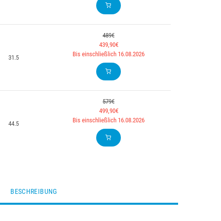
489€
439,90€
Bis einschließlich 16.08.2026
31.5
579€
499,90€
Bis einschließlich 16.08.2026
44.5
BESCHREIBUNG