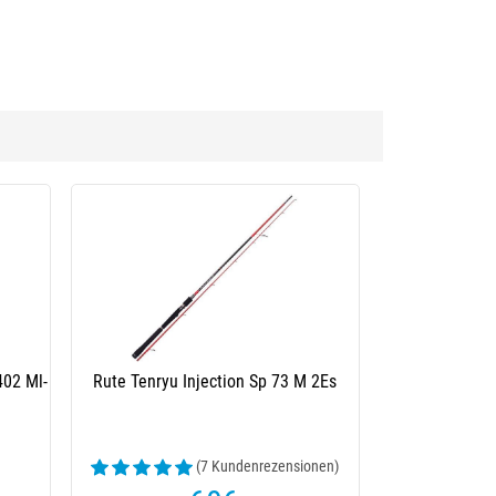
402 Ml-
Rute Tenryu Injection Sp 73 M 2Es
(7 Kundenrezensionen)