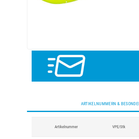
ARTIKELNUMMERN & BESONDE
Artikelnummer
VPE/Stk