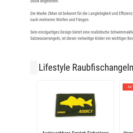
Stück angeboten.
Die Marke ZMan ist bekannt für die Langlebigkeit und Effizienz
nach mehreren Würfen und Fängen.
Sein einzigartiges Design bietet eine realistische Schwimmakti
Salzwasserangeln, ist dieser vielseitige Köder ein wichtiger Be
Lifestyle Raubfischangel
-64