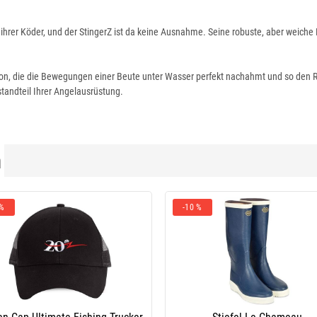
 ihrer Köder, und der StingerZ ist da keine Ausnahme. Seine robuste, aber weiche 
on, die die Bewegungen einer Beute unter Wasser perfekt nachahmt und so den Raub
standteil Ihrer Angelausrüstung.
n
 %
-10 %