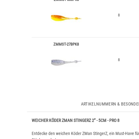
8
ZMMST-27BPK8
8
ARTIKELNUMMERN & BESONDE
WEICHER KÖDER ZMAN STINGERZ 2” - 5CM - PRO 8
Entdecke den weichen Köder ZMan StingerZ, ein Must-Have fürs 