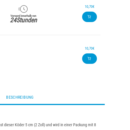
10,70€
Versand innerhalb von
24Stunden
10,70€
BESCHREIBUNG
t dieser Köder 5 cm (2 Zoll) und wird in einer Packung mit 8