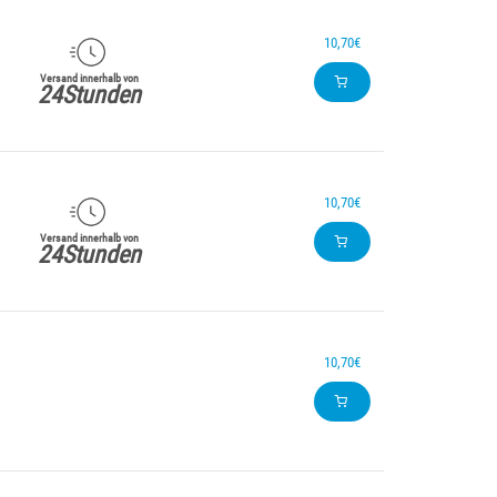
10,70€
Versand innerhalb von
24Stunden
10,70€
Versand innerhalb von
24Stunden
10,70€