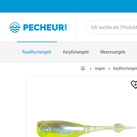
Raubfischangeln
Karpfenangeln
Meeresangeln
Angeln
Raubfischangel