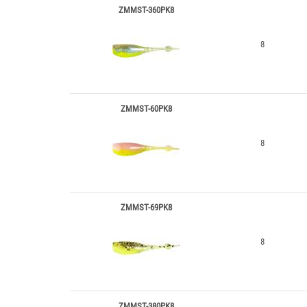
ZMMST-360PK8
8
ZMMST-60PK8
8
ZMMST-69PK8
8
ZMMST-380PK8