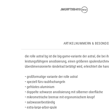
JMGRP7350-810
ARTIKELNUMMERN & BESONDE
die rolle astral bg ist die big-game-variante der astral, die be
leistungsfähigere anodisierung, einen größeren spulendurchme
überdimensionierte rändelrad betätigt wird, erleichtert die h
• großformatige variante der rolle astral
• speziell fürs raubfischangeln
• gefrästes aluminium
• doppelte schwarze anodisierung mit silberner oberfläche
• mikrometrische bremse mit ergonomischem knopf
• salzwasserbeständig
• extra-large-arbor-spule