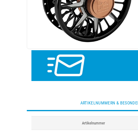
ARTIKELNUMMERN & BESONDE
Artikelnummer