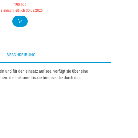
190,50€
is einschließlich 30.08.2026
BESCHREIBUNG
eln und für den einsatz auf see, verfügt sie über eine
hmen. die mikrometrische bremse, die durch das