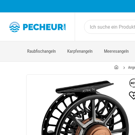
Raubfischangeln
Karpfenangeln
Meeresangeln
Ange