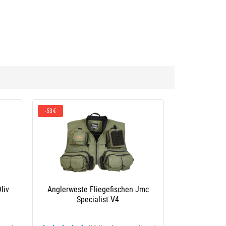
-53€
liv
Anglerweste Fliegefischen Jmc
Specialist V4