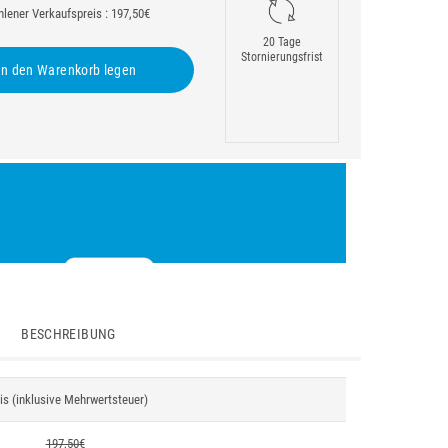
lener Verkaufspreis : 197,50€
20 Tage
Stornierungsfrist
n den Warenkorb legen
BESCHREIBUNG
is (inklusive Mehrwertsteuer)
197,50€