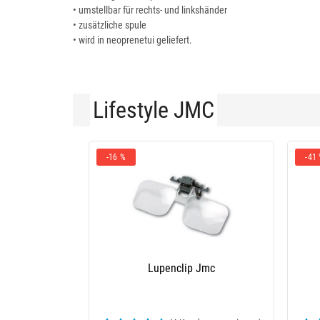
• umstellbar für rechts- und linkshänder
• zusätzliche spule
• wird in neoprenetui geliefert.
Lifestyle JMC
-16 %
-41
Lupenclip Jmc