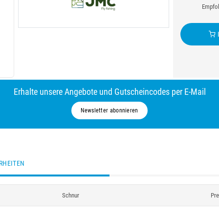
Empfoh
I
Erhalte unsere Angebote und Gutscheincodes per E-Mail
Newsletter abonnieren
RHEITEN
Schnur
Pre