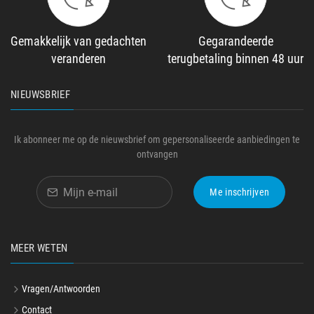
Gemakkelijk van gedachten
Gegarandeerde
veranderen
terugbetaling binnen 48 uur
NIEUWSBRIEF
Ik abonneer me op de nieuwsbrief om gepersonaliseerde aanbiedingen te
ontvangen
Me inschrijven
MEER WETEN
Vragen/Antwoorden