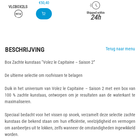
€50,40
VLCBOX2LS
Shipped within
24h
BESCHRIJVING
Terug naar menu
Box Zachte kunstaas “Volez le Capitaine – Saison 2”
De ultieme selectie om roofvissen te belagen
Duik in het universum van Volez le Capitaine – Saison 2 met een box van
100 % zachte kunstaas, ontworpen om je resultaten aan de waterkant te
maximaliseren.
Speciaal bedacht voor het vissen op snoek, verzamelt deze selectie zachte
kunstaas die bekend staan om hun efficiëntie, veelzijdigheid en vermogen
om aanbeetjes uit te lokken, zelfs wanneer de omstandigheden ingewikkeld
worden.