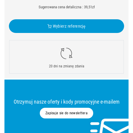
Sugerowana cena detaliczna : 39,51zł
Wybierz referencję
20 dni na zmianę zdania
Otrzymuj nasze oferty i kody promocyjne e-mailem
Zapisuje sie do newslettera