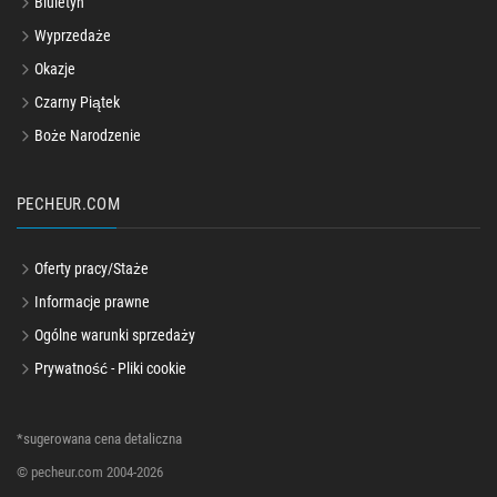
Biuletyn
Wyprzedaże
Okazje
Czarny Piątek
Boże Narodzenie
PECHEUR.COM
Oferty pracy/Staże
Informacje prawne
Ogólne warunki sprzedaży
Prywatność - Pliki cookie
*sugerowana cena detaliczna
© pecheur.com 2004-2026