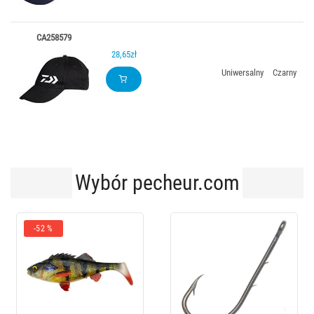
CA258579
28,65zł
Uniwersalny
Czarny
Wybór pecheur.com
-52 %