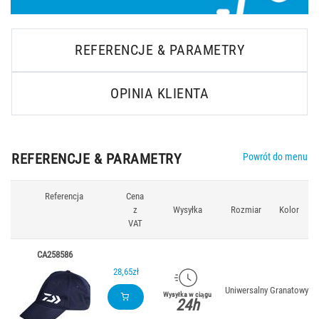
REFERENCJE & PARAMETRY
OPINIA KLIENTA
REFERENCJE & PARAMETRY
Powrót do menu
Referencja
Cena
z
Wysyłka
Rozmiar
Kolor
VAT
CA258586
28,65zł
Uniwersalny
Granatowy
Wysyłka w ciągu
24h