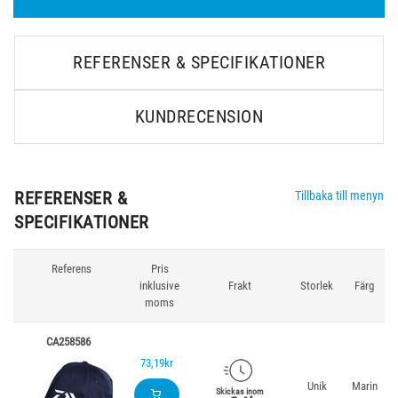
REFERENSER & SPECIFIKATIONER
KUNDRECENSION
REFERENSER &
Tillbaka till menyn
SPECIFIKATIONER
Referens
Pris
inklusive
Frakt
Storlek
Färg
moms
CA258586
73,19kr
Unik
Marin
Skickas inom