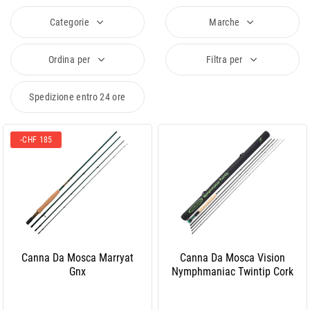
Categorie
Marche
Ordina per
Filtra per
Spedizione entro 24 ore
-CHF 185
Canna Da Mosca Marryat
Canna Da Mosca Vision
Gnx
Nymphmaniac Twintip Cork