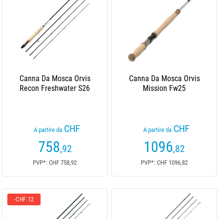
Canna Da Mosca Orvis
Canna Da Mosca Orvis
Recon Freshwater S26
Mission Fw25
CHF
CHF
A partire da
A partire da
758
1096
,92
,82
PVP*: CHF 758,92
PVP*: CHF 1096,82
-CHF 12