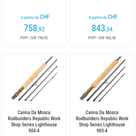
CHF
CHF
A partire da
A partire da
758
843
,92
,34
PVP*: CHF 758,92
PVP*: CHF 902,38
Canna Da Mosca
Canna Da Mosca
Rodbuilders Republic Work
Rodbuilders Republic Work
Shop Series Lighthouse
Shop Series Lighthouse
904-4
905-4