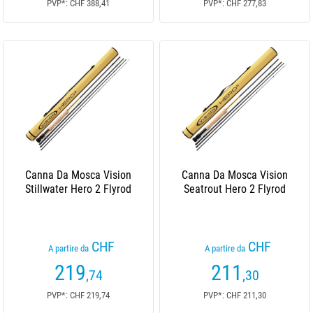
PVP*: CHF 388,41
PVP*: CHF 277,83
Canna Da Mosca Vision
Canna Da Mosca Vision
Stillwater Hero 2 Flyrod
Seatrout Hero 2 Flyrod
CHF
CHF
A partire da
A partire da
219
211
,74
,30
PVP*: CHF 219,74
PVP*: CHF 211,30