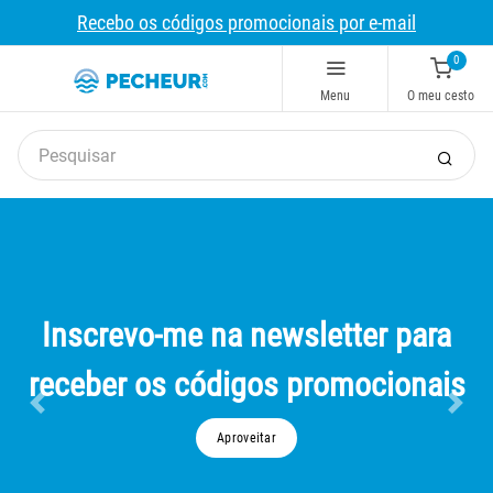
Recebo os códigos promocionais por e-mail
0
Menu
O meu cesto
Inscrevo-me na newsletter para
receber os códigos promocionais
Aproveitar