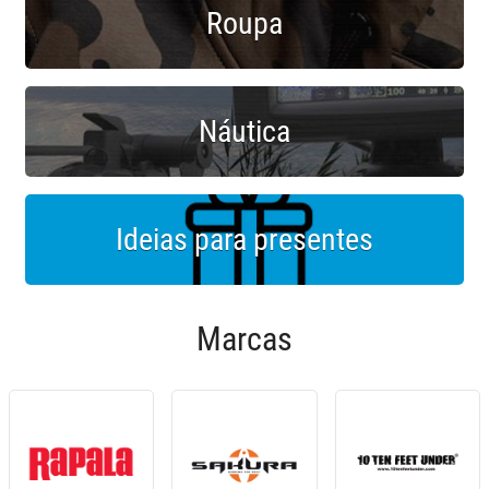
Roupa
Náutica
Ideias para presentes
Marcas