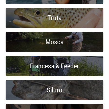
Truta
Mosca
Francesa & Feeder
Siluro