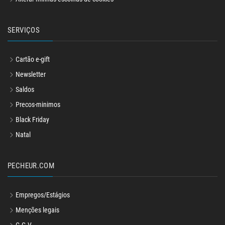
Alterar minhas escolhas de cookies
SERVIÇOS
Cartão e-gift
Newsletter
Saldos
Precos-minimos
Black Friday
Natal
PECHEUR.COM
Empregos/Estágios
Menções legais