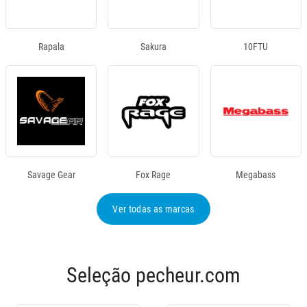
Rapala
Sakura
10FTU
Savage Gear
Fox Rage
Megabass
Ver todas as marcas
Seleção pecheur.com