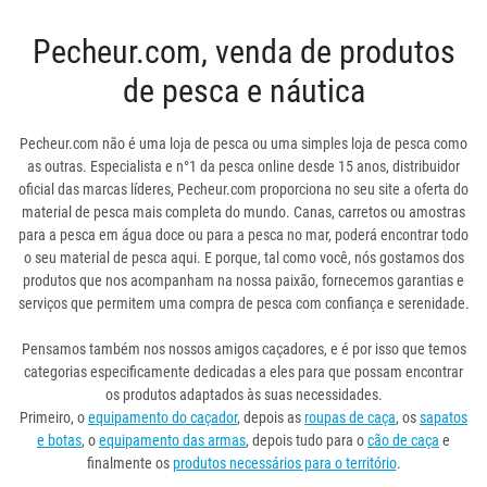
Pecheur.com, venda de produtos
de pesca e náutica
Pecheur.com não é uma loja de pesca ou uma simples loja de pesca como
as outras. Especialista e n°1 da pesca online desde 15 anos, distribuidor
oficial das marcas líderes, Pecheur.com proporciona no seu site a oferta do
material de pesca mais completa do mundo. Canas, carretos ou amostras
para a pesca em água doce ou para a pesca no mar, poderá encontrar todo
o seu material de pesca aqui. E porque, tal como você, nós gostamos dos
produtos que nos acompanham na nossa paixão, fornecemos garantias e
serviços que permitem uma compra de pesca com confiança e serenidade.
Pensamos também nos nossos amigos caçadores, e é por isso que temos
categorias especificamente dedicadas a eles para que possam encontrar
os produtos adaptados às suas necessidades.
Primeiro, o
equipamento do caçador
, depois as
roupas de caça
, os
sapatos
e botas
, o
equipamento das armas
, depois tudo para o
cão de caça
e