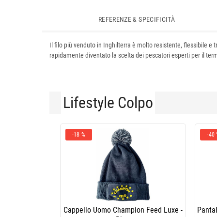
REFERENZE & SPECIFICITÀ
Il filo più venduto in Inghilterra è molto resistente, flessibile e
rapidamente diventato la scelta dei pescatori esperti per il term
Lifestyle Colpo
-18 %
-40
Cappello Uomo Champion Feed Luxe -
Panta