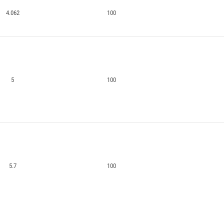
4.062
100
5
100
5.7
100