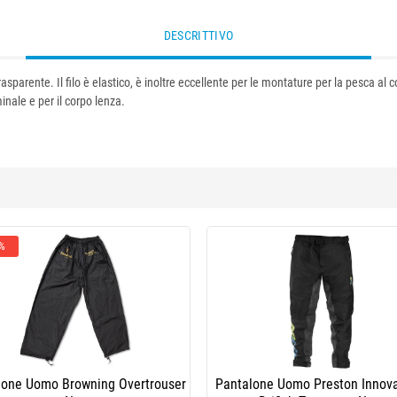
DESCRITTIVO
 trasparente. Il filo è elastico, è inoltre eccellente per le montature per la pesca al 
inale e per il corpo lenza.
 %
lone Uomo Browning Overtrouser
Pantalone Uomo Preston Innov