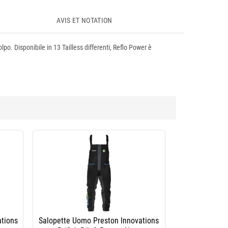
AVIS ET NOTATION
colpo. Disponibile in 13 Tailless differenti, Reflo Power è
ations
Salopette Uomo Preston Innovations