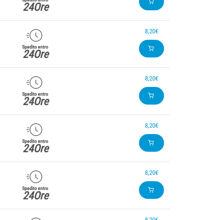
24Ore
8,20€
Spedito entro
24Ore
8,20€
Spedito entro
24Ore
8,20€
Spedito entro
24Ore
8,20€
Spedito entro
24Ore
8,20€