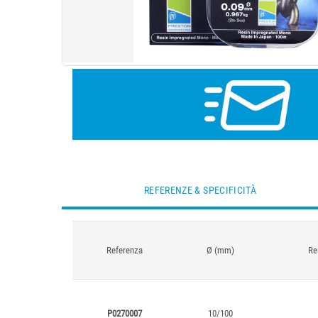
REFERENZE & SPECIFICITÀ
Referenza
Ø (mm)
Re
P0270007
10/100