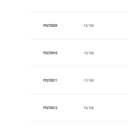
P0270009
13/100
P0270010
15/100
P0270011
17/100
P0270012
19/100