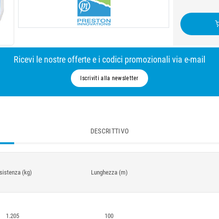
Ricevi le nostre offerte e i codici promozionali via e-mail
Iscriviti alla newsletter
DESCRITTIVO
sistenza (kg)
Lunghezza (m)
1.205
100