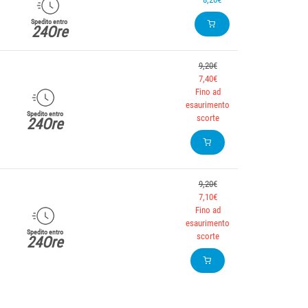
Spedito entro
24Ore
9,20€
7,40€
Fino ad
esaurimento
Spedito entro
scorte
24Ore
9,20€
7,10€
Fino ad
esaurimento
Spedito entro
scorte
24Ore