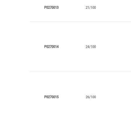
P0270013
21/100
P0270014
24/100
P0270015
26/100