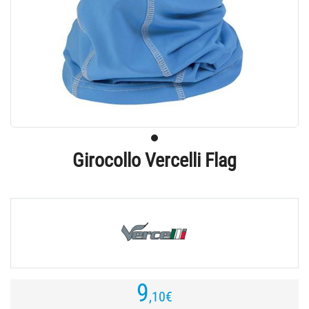
Girocollo Vercelli Flag
9
,10
€