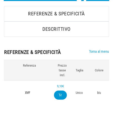
REFERENZE & SPECIFICITÀ
DESCRITTIVO
REFERENZE & SPECIFICITÀ
Torna al menu
Referenza
Prezzo
tasse
Taglia
Colore
incl.
9,10€
XVF
Unico
blu