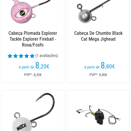
Cabeça Plomada Explorer
Cabeça De Chumbo Black
Tackle Explorer Fireball -
Cat Mega Jighead
Rosa/Fosfo
(1 avaliações)
8
8
,20
€
,80
€
A partir de
A partir de
PVP*: 8,20€
PVP*: 8,80€