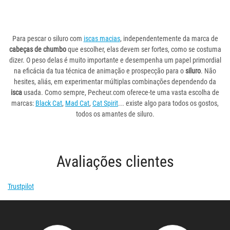
Para pescar o siluro com
iscas macias
, independentemente da marca de
cabeças de chumbo
que escolher, elas devem ser fortes, como se costuma
dizer. O peso delas é muito importante e desempenha um papel primordial
na eficácia da tua técnica de animação e prospecção para o
siluro
. Não
hesites, aliás, em experimentar múltiplas combinações dependendo da
isca
usada. Como sempre, Pecheur.com oferece-te uma vasta escolha de
marcas:
Black Cat
,
Mad Cat
,
Cat Spirit
... existe algo para todos os gostos,
todos os amantes de siluro.
Avaliações clientes
Trustpilot