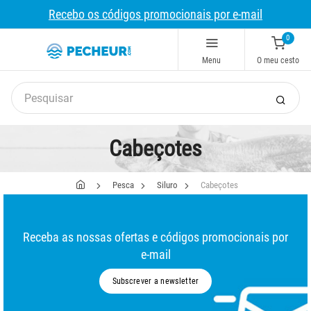
Recebo os códigos promocionais por e-mail
0
Menu
O meu cesto
Cabeçotes
Pesca
Siluro
Cabeçotes
Receba as nossas ofertas e códigos promocionais por
e-mail
Subscrever a newsletter