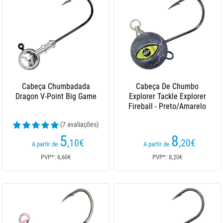
Cabeça Chumbadada
Cabeça De Chumbo
Dragon V-Point Big Game
Explorer Tackle Explorer
Fireball - Preto/Amarelo
(7 avaliações)
5
8
,10
€
,20
€
A partir de
A partir de
PVP*: 6,60€
PVP*: 8,20€