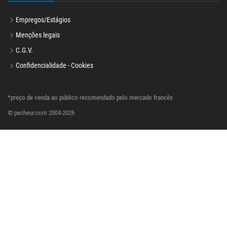
Empregos/Estágios
Menções legais
C.G.V.
Confidencialidade - Cookies
*preço de venda ao público recomendado pelo mercado francês
© pecheur.com 2004-2026