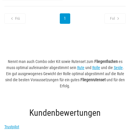
1
Frü
Fol
Nennt man auch Combo oder Kit sowie Rutenset zum
Fliegenfischen
es
muss optimal aufeinander abgestimmt sein
Rute
und
Rolle
und die
Seide
.
Ein gut ausgewogenes Gewicht der Rolle optimal abgestimmt auf die Rute
sind die besten Voraussetzungen für ein gutes
Fliegenrutenset
und für den
Erfolg.
Kundenbewertungen
Trustpilot