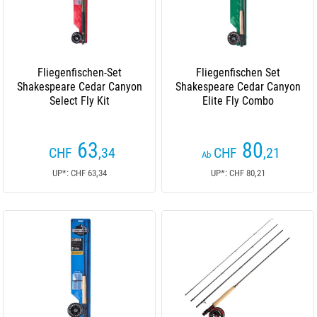
Fliegenfischen-Set
Fliegenfischen Set
Shakespeare Cedar Canyon
Shakespeare Cedar Canyon
Select Fly Kit
Elite Fly Combo
63
80
CHF
,34
CHF
,21
Ab
UP*: CHF 63,34
UP*: CHF 80,21