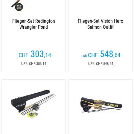
Fliegen-Set Redington
Fliegen-Set Vision Hero
Wrangler Pond
Salmon Outfit
303
548
CHF
,14
CHF
,64
Ab
UP*: CHF 303,14
UP*: CHF 548,64