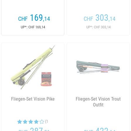
169
303
CHF
,14
CHF
,14
UP*: CHF 169,14
UP*: CHF 303,14
Fliegen-Set Vision Pike
Fliegen-Set Vision Trout
Outfit
(1
Kundenrezensionen)