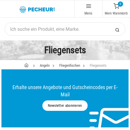
0
Menü
Mein Warenkorb
Fliegensets
Angeln
Fliegenfischen
Fliegensets
Erhalte unsere Angebote und Gutscheincodes per E-
Mail
Newsletter abonnieren