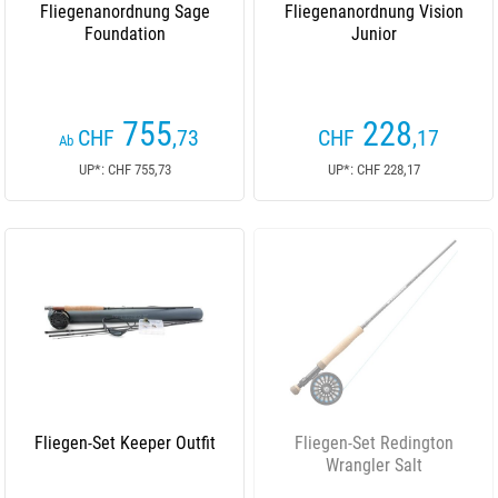
Fliegenanordnung Sage
Fliegenanordnung Vision
Foundation
Junior
755
228
CHF
,73
CHF
,17
Ab
UP*: CHF 755,73
UP*: CHF 228,17
Fliegen-Set Keeper Outfit
Fliegen-Set Redington
Wrangler Salt