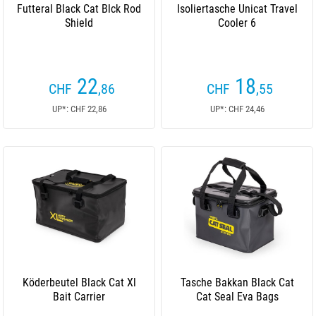
Futteral Black Cat Blck Rod
Isoliertasche Unicat Travel
Shield
Cooler 6
22
18
CHF
,86
CHF
,55
UP*: CHF 22,86
UP*: CHF 24,46
Köderbeutel Black Cat Xl
Tasche Bakkan Black Cat
Bait Carrier
Cat Seal Eva Bags