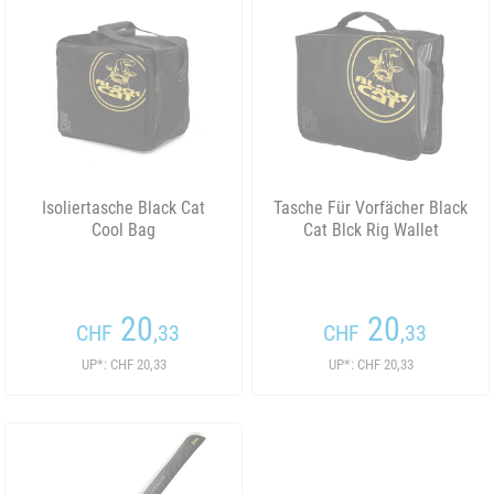
Isoliertasche Black Cat
Tasche Für Vorfächer Black
Cool Bag
Cat Blck Rig Wallet
20
20
CHF
,33
CHF
,33
UP*: CHF 20,33
UP*: CHF 20,33