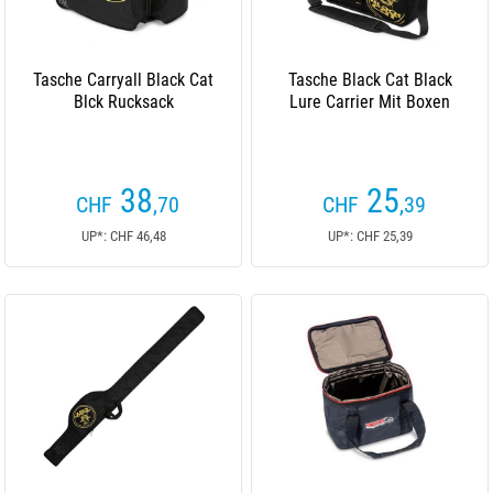
Tasche Carryall Black Cat
Tasche Black Cat Black
Blck Rucksack
Lure Carrier Mit Boxen
38
25
CHF
,70
CHF
,39
UP*: CHF 46,48
UP*: CHF 25,39