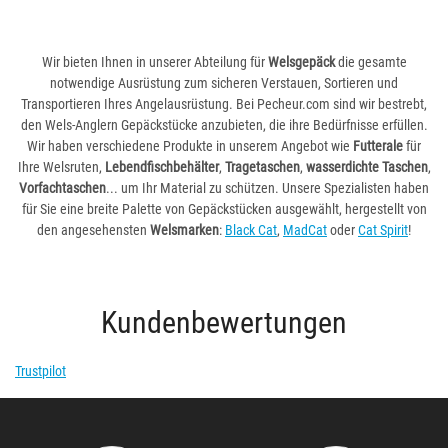
Wir bieten Ihnen in unserer Abteilung für
Welsgepäck
die gesamte
notwendige Ausrüstung zum sicheren Verstauen, Sortieren und
Transportieren Ihres Angelausrüstung. Bei Pecheur.com sind wir bestrebt,
den Wels-Anglern Gepäckstücke anzubieten, die ihre Bedürfnisse erfüllen.
Wir haben verschiedene Produkte in unserem Angebot wie
Futterale
für
Ihre Welsruten,
Lebendfischbehälter
,
Tragetaschen
,
wasserdichte Taschen
,
Vorfachtaschen
... um Ihr Material zu schützen. Unsere Spezialisten haben
für Sie eine breite Palette von Gepäckstücken ausgewählt, hergestellt von
den angesehensten
Welsmarken
:
Black Cat
,
MadCat
oder
Cat Spirit
!
Kundenbewertungen
Trustpilot