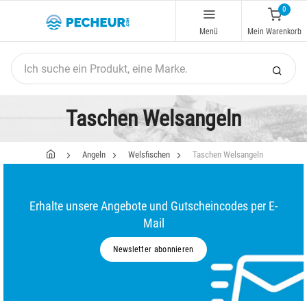
0
Menü
Mein Warenkorb
Taschen Welsangeln
Angeln
Welsfischen
Taschen Welsangeln
Erhalte unsere Angebote und Gutscheincodes per E-
Mail
Newsletter abonnieren