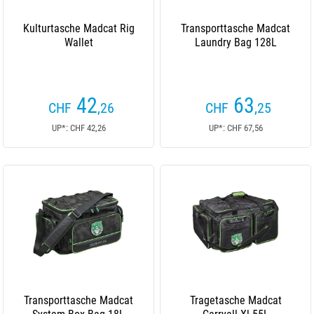
Kulturtasche Madcat Rig
Transporttasche Madcat
Wallet
Laundry Bag 128L
42
63
CHF
,26
CHF
,25
UP*: CHF 42,26
UP*: CHF 67,56
Transporttasche Madcat
Tragetasche Madcat