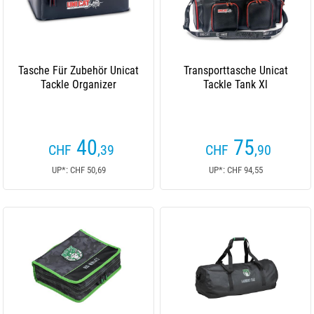
Tasche Für Zubehör Unicat
Transporttasche Unicat
Tackle Organizer
Tackle Tank Xl
40
75
CHF
,39
CHF
,90
UP*: CHF 50,69
UP*: CHF 94,55