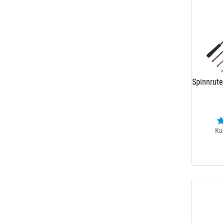
Spinnrute
Ku