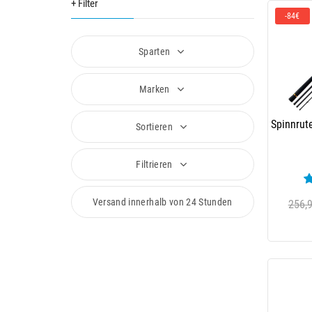
+ Filter
-84€
Sparten
Marken
Spinnrut
Sortieren
Filtrieren
Ku
Versand innerhalb von 24 Stunden
256,