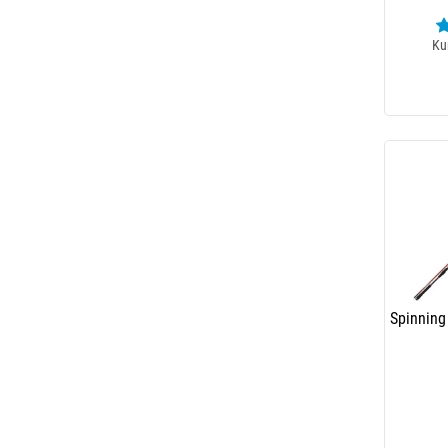
Ku
Spinning