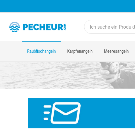
Raubfischangeln
Karpfenangeln
Meeresangeln