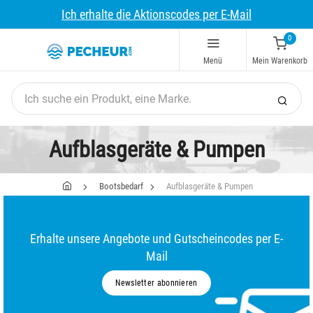
Ich erhalte die Aktionscodes per E-Mail
0
Menü
Mein Warenkorb
Aufblasgeräte & Pumpen
Bootsbedarf
Aufblasgeräte & Pumpen
Erhalte unsere Angebote und Gutscheincodes per E-
Mail
Newsletter abonnieren