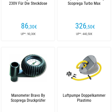
230V Für Die Steckdose
Scoprega Turbo Max
86
326
,30
€
,50
€
UP*: 90,30€
UP*: 440,50€
Manometer Bravo By
Luftpumpe Doppelkammer
Scoprega Druckprüfer
Plastimo