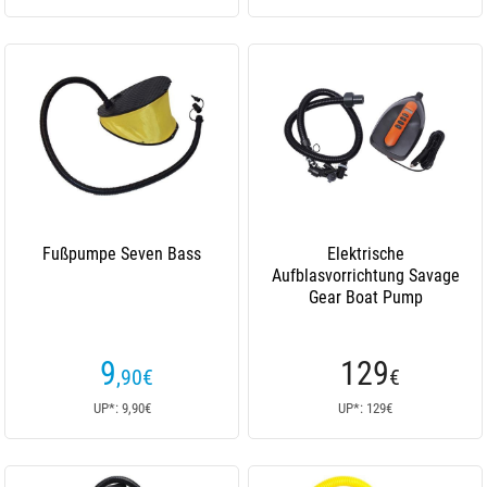
Fußpumpe Seven Bass
Elektrische
Aufblasvorrichtung Savage
Gear Boat Pump
9
129
,90
€
€
UP*: 9,90€
UP*: 129€