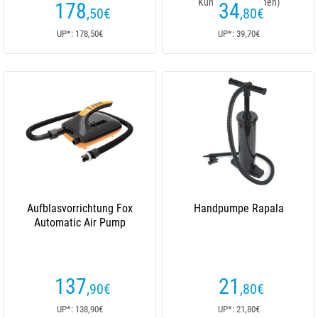
Kundenrezensionen)
178
34
,50
€
,80
€
UP*: 178,50€
UP*: 39,70€
Aufblasvorrichtung Fox
Handpumpe Rapala
Automatic Air Pump
137
21
,90
€
,80
€
UP*: 138,90€
UP*: 21,80€