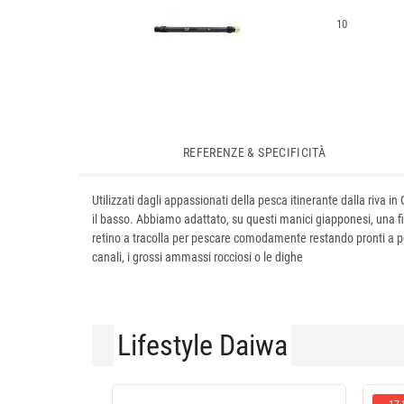
10
REFERENZE & SPECIFICITÀ
Utilizzati dagli appassionati della pesca itinerante dalla riva 
il basso. Abbiamo adattato, su questi manici giapponesi, una fil
retino a tracolla per pescare comodamente restando pronti a port
canali, i grossi ammassi rocciosi o le dighe
Lifestyle Daiwa