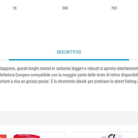
70
590
705
DESCRITTIVO
in Giappone, questi lunghi manici in carbonio leggeri e robusti si aprono istantanea
ettatura Europeo compatibile con la maggior parte delle teste di retino disponibili
are a riva un grosso pesce. È lo strumento ideale per praticare lo street fishing co