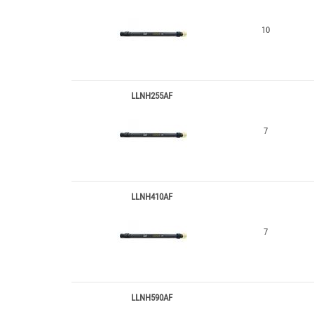
10
LLNH255AF
7
LLNH410AF
7
LLNH590AF