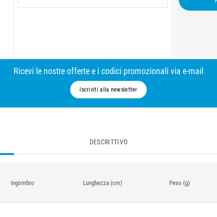
Ricevi le nostre offerte e i codici promozionali via e-mail
Iscriviti alla newsletter
DESCRITTIVO
Ingombro
Lunghezza (cm)
Peso (g)