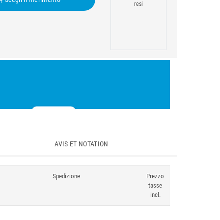
resi
AVIS ET NOTATION
Spedizione
Prezzo
tasse
incl.