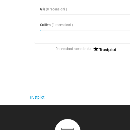
Giù
(0 recensioni )
Cattivo
(1 recensioni )
Recensioni raccolte da
Trustpilot