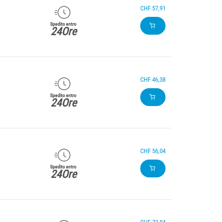
CHF 57,91
Spedito entro
24Ore
CHF 46,38
Spedito entro
24Ore
CHF 56,04
Spedito entro
24Ore