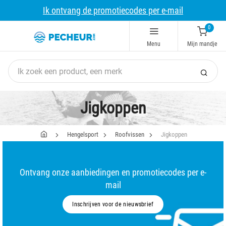
Ik ontvang de promotiecodes per e-mail
0
Menu
Mijn mandje
Jigkoppen
Hengelsport
Roofvissen
Jigkoppen
Ontvang onze aanbiedingen en promotiecodes per e-
mail
Inschrijven voor de nieuwsbrief