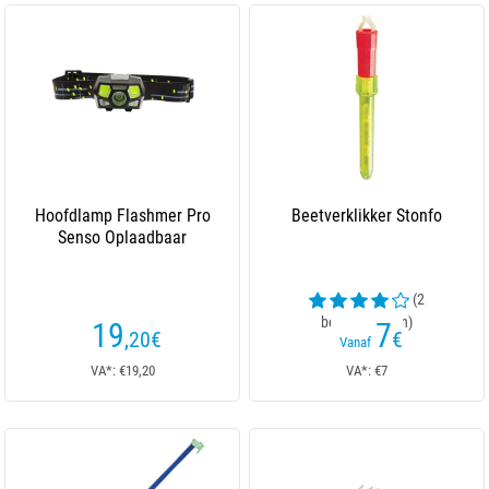
Hoofdlamp Flashmer Pro
Beetverklikker Stonfo
Senso Oplaadbaar
(2
beoordelingen)
19
7
,20
€
€
Vanaf
VA*: €19,20
VA*: €7