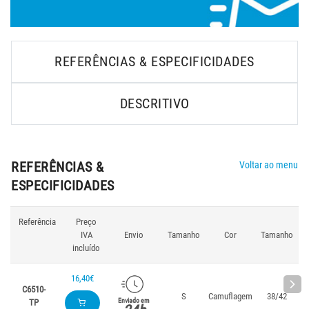
REFERÊNCIAS & ESPECIFICIDADES
DESCRITIVO
REFERÊNCIAS &
Voltar ao menu
ESPECIFICIDADES
Referência
Preço
IVA
Envio
Tamanho
Cor
Tamanho
incluído
16,40€
C6510-
S
Camuflagem
38/42
Enviado em
TP