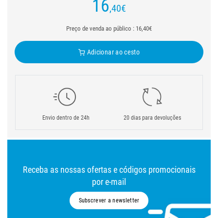
16
,40
€
Preço de venda ao público : 16,40€
Adicionar ao cesto
Envio dentro de 24h
20 dias para devoluções
Receba as nossas ofertas e códigos promocionais
por e-mail
Subscrever a newsletter