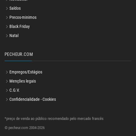
Saldos
Precos-minimos
Black Friday
Natal
PECHEUR.COM
Empregos/Estágios
Menções legais
C.G.V.
Confidencialidade - Cookies
*preço de venda ao público recomendado pelo mercado francês
© pecheur.com 2004-2026