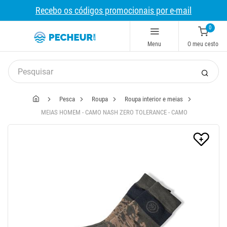
Recebo os códigos promocionais por e-mail
0
Menu
O meu cesto
Pesca
Roupa
Roupa interior e meias
MEIAS HOMEM - CAMO NASH ZERO TOLERANCE - CAMO