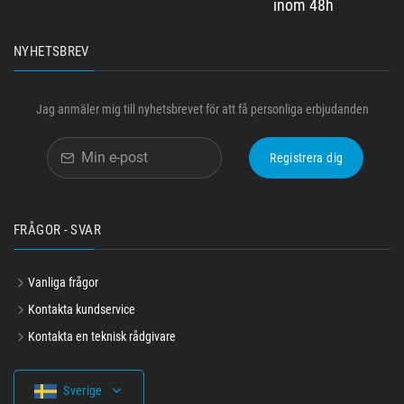
Ändra dig enkelt
Återbetalning garanterad
inom 48h
NYHETSBREV
Jag anmäler mig till nyhetsbrevet för att få personliga erbjudanden
Registrera dig
FRÅGOR - SVAR
Vanliga frågor
Kontakta kundservice
Kontakta en teknisk rådgivare