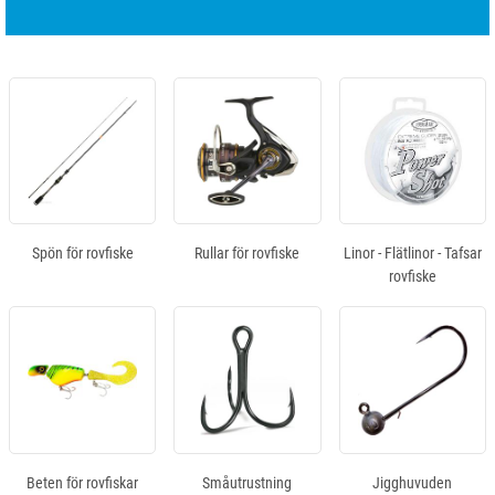
Spön för rovfiske
Rullar för rovfiske
Linor - Flätlinor - Tafsar
rovfiske
Beten för rovfiskar
Småutrustning
Jigghuvuden