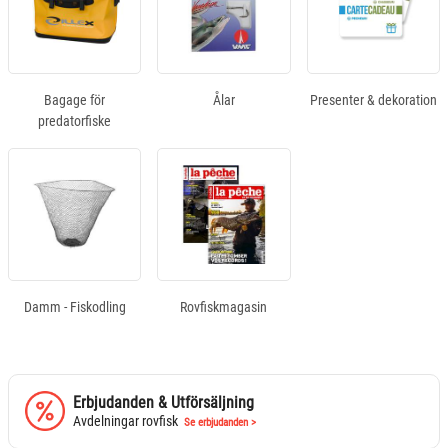
Bagage för
Ålar
Presenter & dekoration
predatorfiske
Damm - Fiskodling
Rovfiskmagasin
Erbjudanden & Utförsäljning
Avdelningar rovfisk
Se erbjudanden >