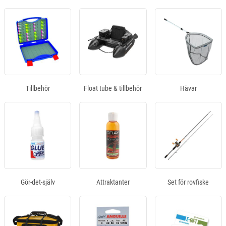
Tillbehör
Float tube & tillbehör
Håvar
Gör-det-själv
Attraktanter
Set för rovfiske