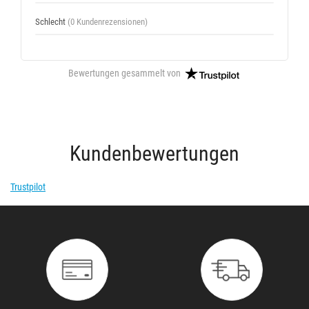
Schlecht
(0 Kundenrezensionen)
Bewertungen gesammelt von
Kundenbewertungen
Trustpilot