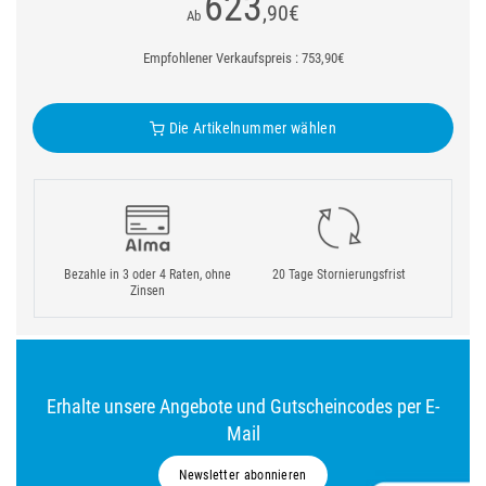
623
,90
€
Ab
Empfohlener Verkaufspreis : 753,90€
Die Artikelnummer wählen
Bezahle in 3 oder 4 Raten, ohne
20 Tage Stornierungsfrist
Zinsen
Erhalte unsere Angebote und Gutscheincodes per E-
Mail
Newsletter abonnieren