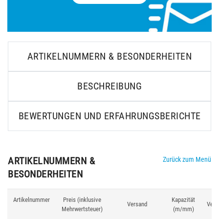
ARTIKELNUMMERN & BESONDERHEITEN
BESCHREIBUNG
BEWERTUNGEN UND ERFAHRUNGSBERICHTE
ARTIKELNUMMERN &
Zurück zum Menü
BESONDERHEITEN
Artikelnummer
Preis (inklusive
Kapazität
Versand
Verh
Mehrwertsteuer)
(m/mm)