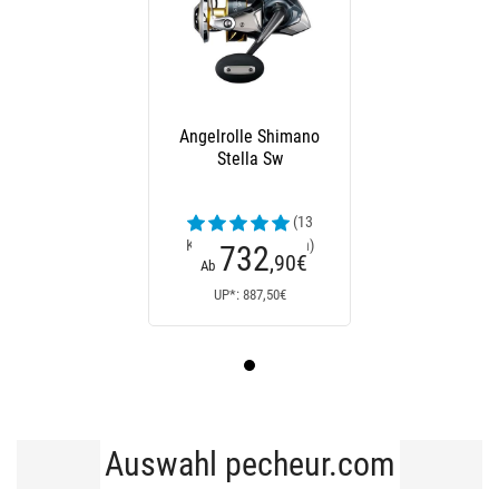
Angelrolle Shimano
Stella Sw
(13
Kundenrezensionen)
732
,90
€
Ab
UP*: 887,50€
Auswahl pecheur.com