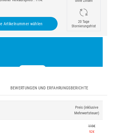
ohne Zinsen
20 Tage
e Artikelnummer wählen
Stornierungsfrist
BEWERTUNGEN UND ERFAHRUNGSBERICHTE
Preis (inklusive
Mehrwertsteuer)
119€
92€