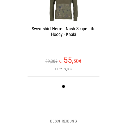
Sweatshirt Herren Nash Scope Lite
Hoody - Khaki
55
,50
€
89,30€
Ab
UP*: 89,30€
BESCHREIBUNG