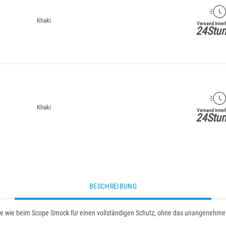
Khaki
Versand inner
24Stu
Khaki
Versand inner
24Stu
BESCHREIBUNG
e wie beim Scope Smock für einen vollständigen Schutz, ohne das unangenehme G