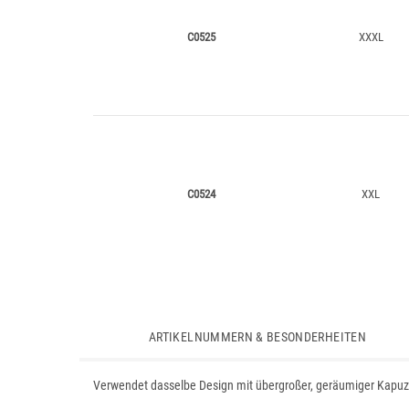
C0525
XXXL
C0524
XXL
ARTIKELNUMMERN & BESONDERHEITEN
Verwendet dasselbe Design mit übergroßer, geräumiger Kapuz