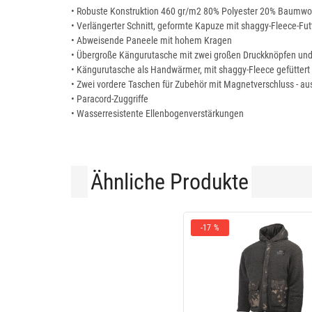
• Robuste Konstruktion 460 gr/m2 80% Polyester 20% Baumwo
• Verlängerter Schnitt, geformte Kapuze mit shaggy-Fleece-Fut
• Abweisende Paneele mit hohem Kragen
• Übergroße Kängurutasche mit zwei großen Druckknöpfen un
• Kängurutasche als Handwärmer, mit shaggy-Fleece gefüttert
• Zwei vordere Taschen für Zubehör mit Magnetverschluss - au
• Paracord-Zuggriffe
• Wasserresistente Ellenbogenverstärkungen
Ähnliche Produkte
-17 %