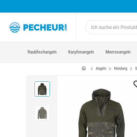
Raubfischangeln
Karpfenangeln
Meeresangeln
Angeln
Kleidung
S