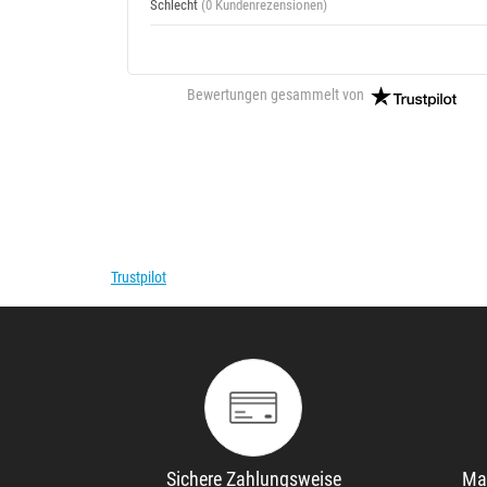
Schlecht
(0 Kundenrezensionen)
Bewertungen gesammelt von
Trustpilot
Sichere Zahlungsweise
Ma