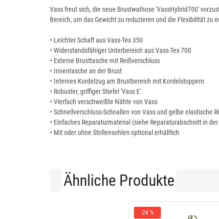
Vass freut sich, die neue Brustwathose 'VassHybrid700' vorzus
Bereich, um das Gewicht zu reduzieren und die Flexibilität z
• Leichter Schaft aus Vass-Tex 350
• Widerstandsfähiger Unterbereich aus Vass-Tex 700
• Externe Brusttasche mit Reißverschluss
• Innentasche an der Brust
• Internes Kordelzug am Brustbereich mit Kordelstoppern
• Robuster, griffiger Stiefel 'Vass E'
• Vierfach verschweißte Nähte von Vass
• Schnellverschluss-Schnallen von Vass und gelbe elastische 
• Einfaches Reparaturmaterial (siehe Reparaturabschnitt in der
• Mit oder ohne Stollensohlen optional erhältlich
Ähnliche Produkte
-24 %