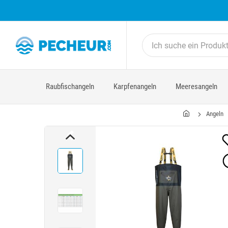
Raubfischangeln
Karpfenangeln
Meeresangeln
Angeln