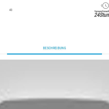
43
Versand innerh
24Stun
BESCHREIBUNG