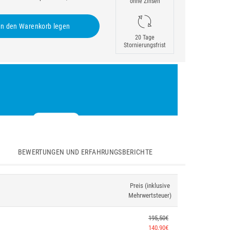
ohne Zinsen
n den Warenkorb legen
20 Tage
Stornierungsfrist
BEWERTUNGEN UND ERFAHRUNGSBERICHTE
Preis (inklusive
Mehrwertsteuer)
195,50€
140,90€