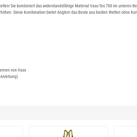
tellen! Sie kombiniert das widerstandsfähige Material Vass-Tex 700 im unteren B
u erhöhen. Diese Kombination bietet Anglern das Beste aus beiden Welten ohne K
Riemen von Vass
 Anleitung)