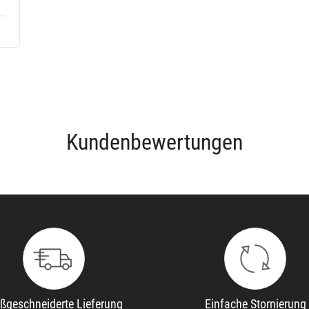
Kundenbewertungen
ßgeschneiderte Lieferung
Einfache Stornierung