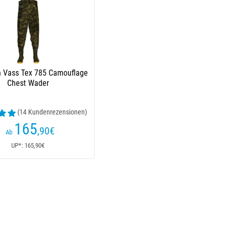
 Vass Tex 785 Camouflage
Chest Wader
(14 Kundenrezensionen)
165
,90
€
Ab
UP*: 165,90€