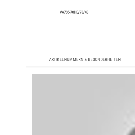
VA735-70HE/78/43
ARTIKELNUMMERN & BESONDERHEITEN