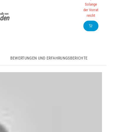
Solange
der Vorrat
alb von
reicht
den
BEWERTUNGEN UND ERFAHRUNGSBERICHTE