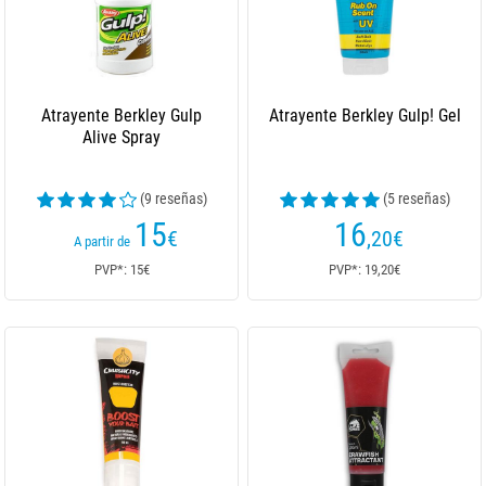
Atrayente Berkley Gulp
Atrayente Berkley Gulp! Gel
Alive Spray
(9 reseñas)
(5 reseñas)
15
16
€
,20
€
A partir de
PVP*: 15€
PVP*: 19,20€