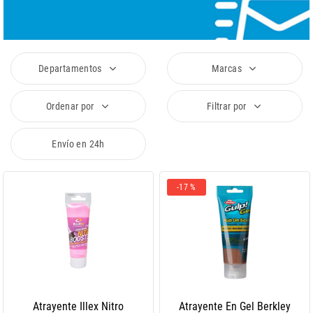
Departamentos
Marcas
Ordenar por
Filtrar por
Envío en 24h
-17 %
Atrayente Illex Nitro
Atrayente En Gel Berkley