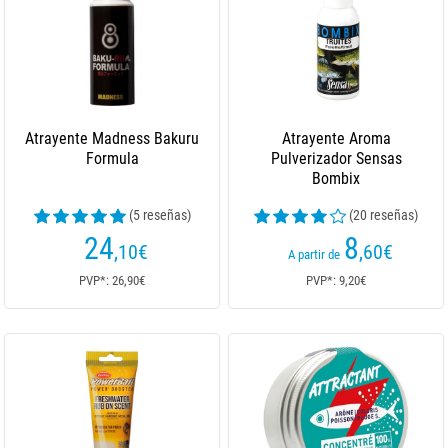
Atrayente Madness Bakuru
Atrayente Aroma
Formula
Pulverizador Sensas
Bombix
(5 reseñas)
(20 reseñas)
24
8
,10
€
,60
€
A partir de
PVP*: 26,90€
PVP*: 9,20€