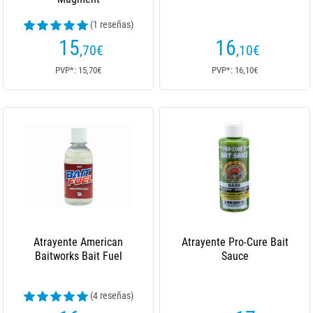
(1 reseñas)
15
16
,70
€
,10
€
PVP*: 15,70€
PVP*: 16,10€
Atrayente American
Atrayente Pro-Cure Bait
Baitworks Bait Fuel
Sauce
(4 reseñas)