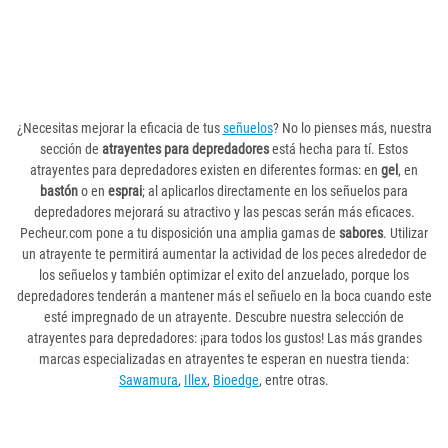
¿Necesitas mejorar la eficacia de tus
señuelos
? No lo pienses más, nuestra
sección de
atrayentes para depredadores
está hecha para tí. Estos
atrayentes para depredadores existen en diferentes formas: en
gel
, en
bastón
o en
esprai
; al aplicarlos directamente en los señuelos para
depredadores mejorará su atractivo y las pescas serán más eficaces.
Pecheur.com pone a tu disposición una amplia gamas de
sabores
. Utilizar
un atrayente te permitirá aumentar la actividad de los peces alrededor de
los señuelos y también optimizar el exito del anzuelado, porque los
depredadores tenderán a mantener más el señuelo en la boca cuando este
esté impregnado de un atrayente. Descubre nuestra selección de
atrayentes para depredadores: ¡para todos los gustos! Las más grandes
marcas especializadas en atrayentes te esperan en nuestra tienda:
Sawamura
,
Illex
,
Bioedge
, entre otras.