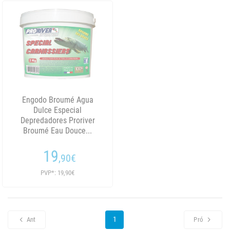
Engodo Broumé Agua
Dulce Especial
Depredadores Proriver
Broumé Eau Douce...
19
,90
€
PVP*: 19,90€
1
Ant
Pró