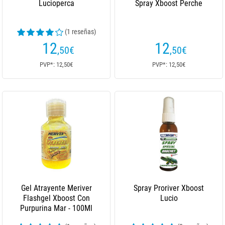
Lucioperca
Spray Xboost Perche
(1 reseñas)
12
12
,50
€
,50
€
PVP*: 12,50€
PVP*: 12,50€
Gel Atrayente Meriver
Spray Proriver Xboost
Flashgel Xboost Con
Lucio
Purpurina Mar - 100Ml