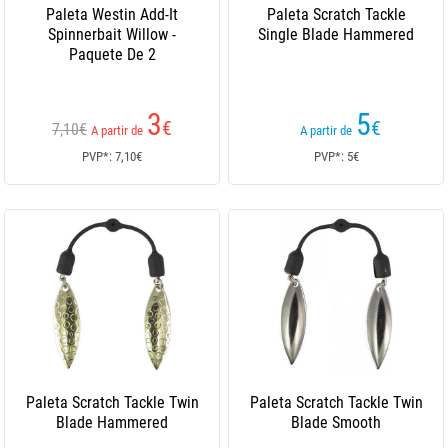
Paleta Westin Add-It
Paleta Scratch Tackle
Spinnerbait Willow -
Single Blade Hammered
Paquete De 2
3
5
€
€
7,10€
A partir de
A partir de
PVP*: 7,10€
PVP*: 5€
Paleta Scratch Tackle Twin
Paleta Scratch Tackle Twin
Blade Hammered
Blade Smooth