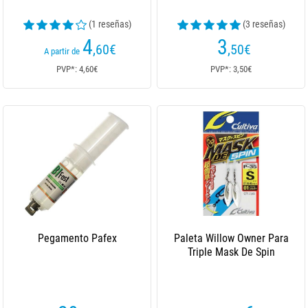
(1 reseñas)
(3 reseñas)
4
3
,60
€
,50
€
A partir de
PVP*: 4,60€
PVP*: 3,50€
Pegamento Pafex
Paleta Willow Owner Para
Triple Mask De Spin