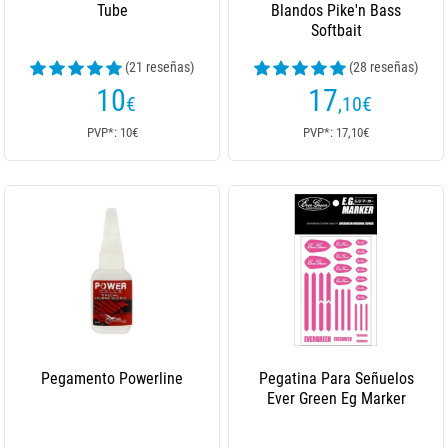
Tube
Blandos Pike'n Bass
Softbait
(21 reseñas)
(28 reseñas)
10
17
€
,10
€
PVP*: 10€
PVP*: 17,10€
Pegamento Powerline
Pegatina Para Señuelos
Ever Green Eg Marker