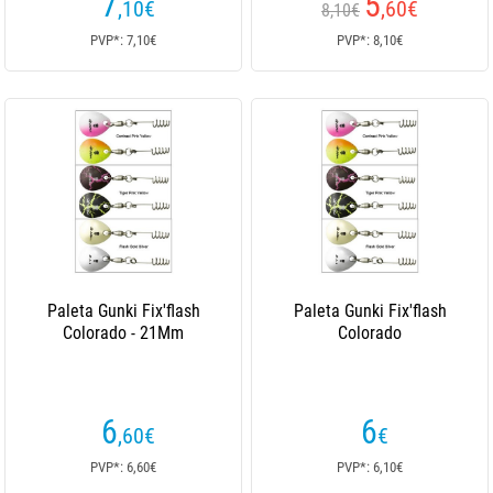
7
5
,10
€
,60
€
8,10€
PVP*: 7,10€
PVP*: 8,10€
Paleta Gunki Fix'flash
Paleta Gunki Fix'flash
Colorado - 21Mm
Colorado
6
6
,60
€
€
PVP*: 6,60€
PVP*: 6,10€