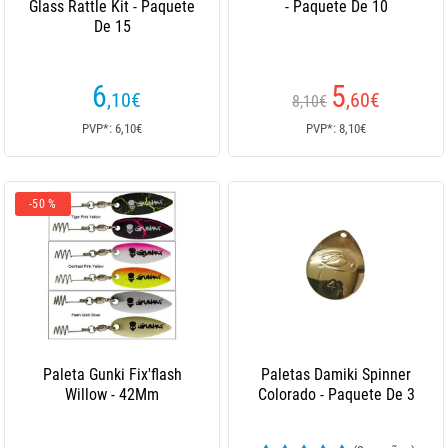
Glass Rattle Kit - Paquete
- Paquete De 10
De 15
6
5
,10
€
,60
€
8,10€
PVP*: 6,10€
PVP*: 8,10€
-50 %
Paleta Gunki Fix'flash
Paletas Damiki Spinner
Willow - 42Mm
Colorado - Paquete De 3