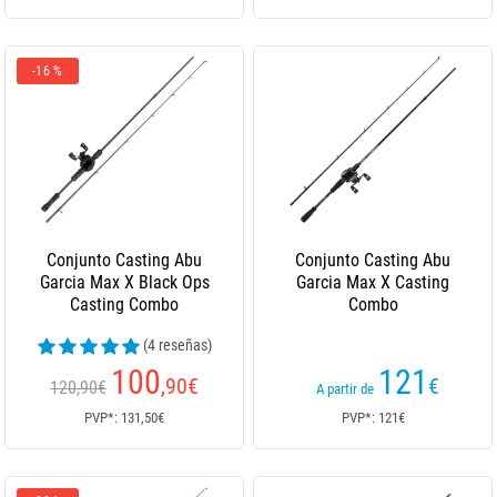
-16 %
Conjunto Casting Abu
Conjunto Casting Abu
Garcia Max X Black Ops
Garcia Max X Casting
Casting Combo
Combo
(4 reseñas)
100
121
,90
€
€
120,90€
A partir de
PVP*: 131,50€
PVP*: 121€