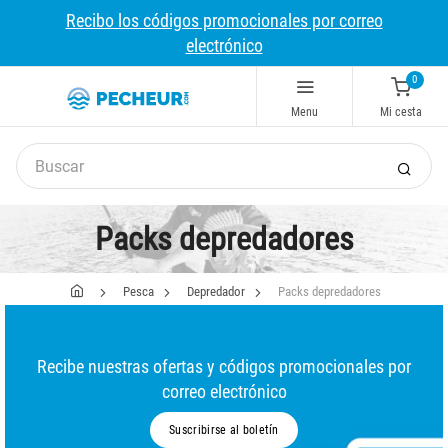
Recibo los códigos promocionales por correo
electrónico
0
Menu
Mi cesta
Packs depredadores
Pesca
Depredador
Packs depredadores
Recibe nuestras ofertas y códigos promocionales por
correo electrónico
Suscribirse al boletín