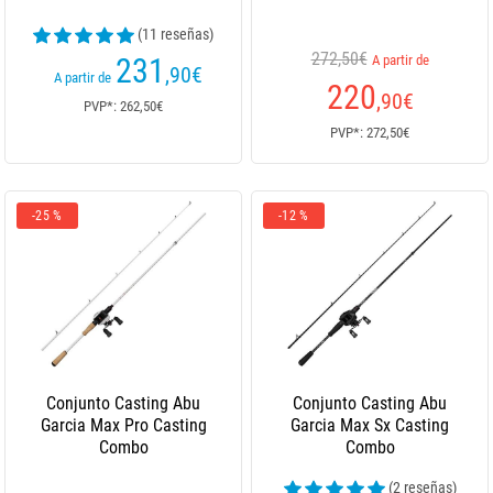
(11 reseñas)
272,50€
231
A partir de
,90
€
A partir de
220
,90
€
PVP*: 262,50€
PVP*: 272,50€
-25 %
-12 %
Conjunto Casting Abu
Conjunto Casting Abu
Garcia Max Pro Casting
Garcia Max Sx Casting
Combo
Combo
(2 reseñas)