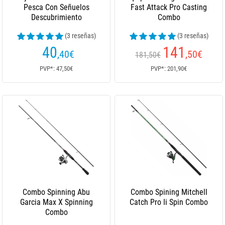
Pesca Con Señuelos
Fast Attack Pro Casting
Descubrimiento
Combo
(3 reseñas)
(3 reseñas)
40
141
,40
€
,50
€
181,50€
PVP*: 47,50€
PVP*: 201,90€
Combo Spinning Abu
Combo Spining Mitchell
Garcia Max X Spinning
Catch Pro Ii Spin Combo
Combo