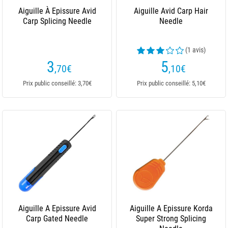
Aiguille À Epissure Avid
Aiguille Avid Carp Hair
Carp Splicing Needle
Needle
(1 avis)
3
5
,70
€
,10
€
Prix public conseillé: 3,70€
Prix public conseillé: 5,10€
Aiguille A Epissure Avid
Aiguille A Epissure Korda
Carp Gated Needle
Super Strong Splicing