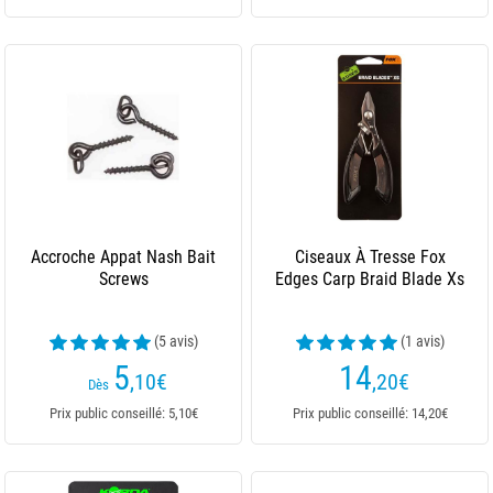
Accroche Appat Nash Bait
Ciseaux À Tresse Fox
Screws
Edges Carp Braid Blade Xs
(5 avis)
(1 avis)
5
14
,10
€
,20
€
Dès
Prix public conseillé: 5,10€
Prix public conseillé: 14,20€