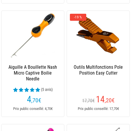
-19 %
Aiguille A Bouillette Nash
Outils Multifonctions Pole
Micro Captive Boilie
Position Easy Cutter
Needle
(5 avis)
4
14
,70
€
,20
€
17,70€
Prix public conseillé: 4,70€
Prix public conseillé: 17,70€