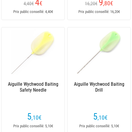
4
9
€
,80
€
4,40€
16,20€
Prix public conseillé: 4,40€
Prix public conseillé: 16,20€
Aiguille Wychwood Baiting
Aiguille Wychwood Baiting
Safety Needle
Drill
5
5
,10
€
,10
€
Prix public conseillé: 5,10€
Prix public conseillé: 5,10€