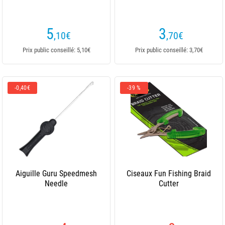
5
3
,10
€
,70
€
Prix public conseillé: 5,10€
Prix public conseillé: 3,70€
-0,40€
-39 %
Aiguille Guru Speedmesh
Ciseaux Fun Fishing Braid
Needle
Cutter