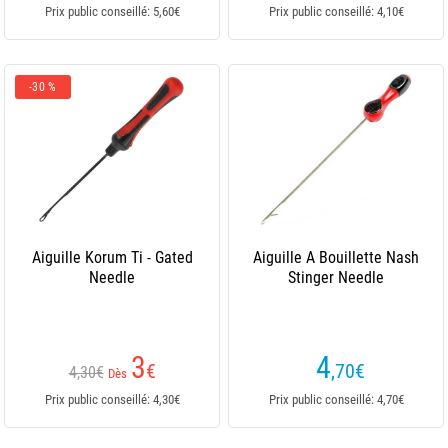
Prix public conseillé: 5,60€
Prix public conseillé: 4,10€
-30 %
Aiguille Korum Ti - Gated
Aiguille A Bouillette Nash
Needle
Stinger Needle
3
4
€
,70
€
4,30€
Dès
Prix public conseillé: 4,30€
Prix public conseillé: 4,70€