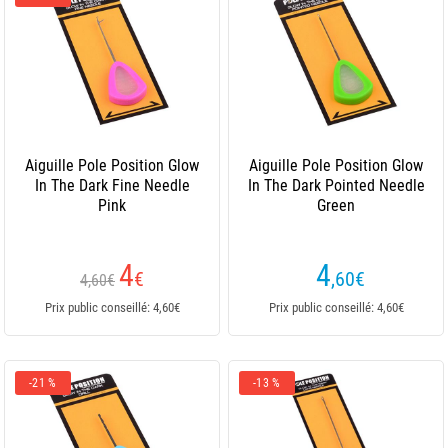
Aiguille Pole Position Glow
Aiguille Pole Position Glow
In The Dark Fine Needle
In The Dark Pointed Needle
Pink
Green
4
4
€
,60
€
4,60€
Prix public conseillé: 4,60€
Prix public conseillé: 4,60€
-21 %
-13 %