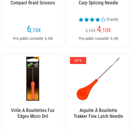
Compact Braid Scissors
Carp Splicing Needle
(3 avis)
6
4
,10
€
,10
€
5,10€
Prix public conseillé: 6,10€
Prix public conseillé: 5,10€
-24 %
Vrille A Bouillettes Fox
Aiguille À Bouillette
Edges Micro Dril
Trakker Fine Latch Needle