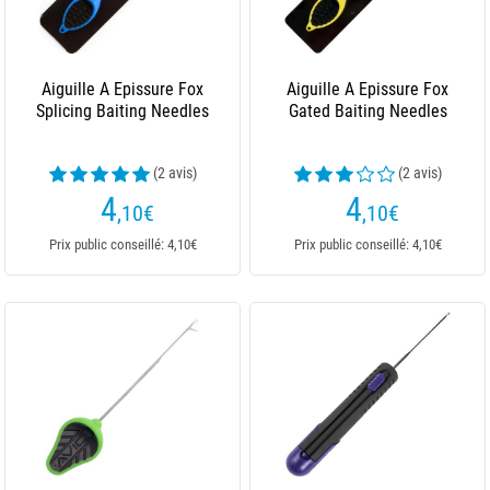
Aiguille A Epissure Fox
Aiguille A Epissure Fox
Splicing Baiting Needles
Gated Baiting Needles
(2 avis)
(2 avis)
4
4
,10
€
,10
€
Prix public conseillé: 4,10€
Prix public conseillé: 4,10€