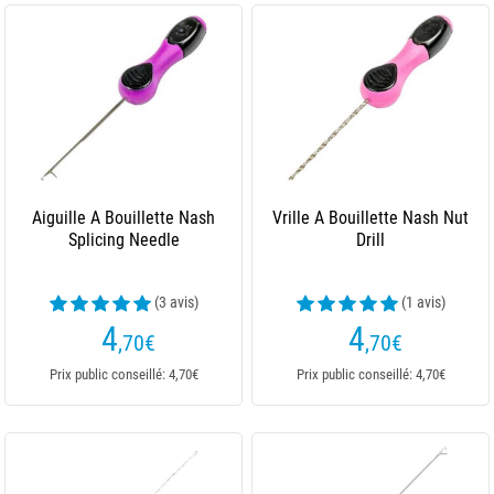
Aiguille A Bouillette Nash
Vrille A Bouillette Nash Nut
Splicing Needle
Drill
(3 avis)
(1 avis)
4
4
,70
€
,70
€
Prix public conseillé: 4,70€
Prix public conseillé: 4,70€