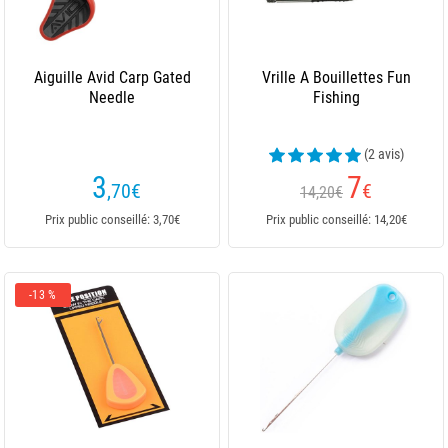
Aiguille Avid Carp Gated
Vrille A Bouillettes Fun
Needle
Fishing
(2 avis)
3
7
,70
€
€
14,20€
Prix public conseillé: 3,70€
Prix public conseillé: 14,20€
-13 %