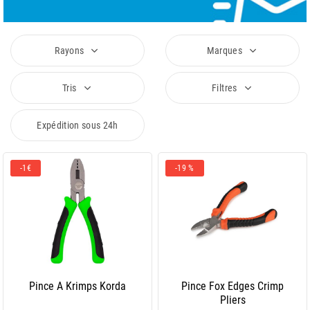
Rayons
Marques
Tris
Filtres
Expédition sous 24h
-1€
-19 %
Pince A Krimps Korda
Pince Fox Edges Crimp
Pliers