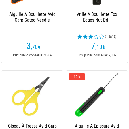
Aiguille À Bouillette Avid
Vrille A Bouillette Fox
Carp Gated Needle
Edges Nut Drill
(1 avis)
3
7
,70
€
,10
€
Prix public conseillé: 3,70€
Prix public conseillé: 7,10€
-19 %
Ciseau À Tresse Avid Carp
Aiguille A Epissure Avid