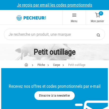
Je reçois par email les codes promotionnels
0
Menu
Mon panier
Petit outillage
Pêche
Carpe
Petit outillage
Recevez nos offres et codes promotionnels par e-mail
S’inscrire à la newsletter