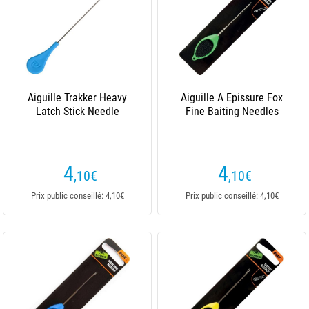
Aiguille Trakker Heavy
Aiguille A Epissure Fox
Latch Stick Needle
Fine Baiting Needles
4
4
,10
€
,10
€
Prix public conseillé: 4,10€
Prix public conseillé: 4,10€