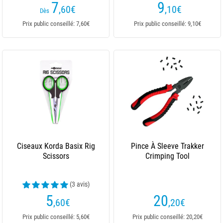
7
9
,60
€
,10
€
Dès
Prix public conseillé: 7,60€
Prix public conseillé: 9,10€
Ciseaux Korda Basix Rig
Pince À Sleeve Trakker
Scissors
Crimping Tool
(3 avis)
5
20
,60
€
,20
€
Prix public conseillé: 5,60€
Prix public conseillé: 20,20€