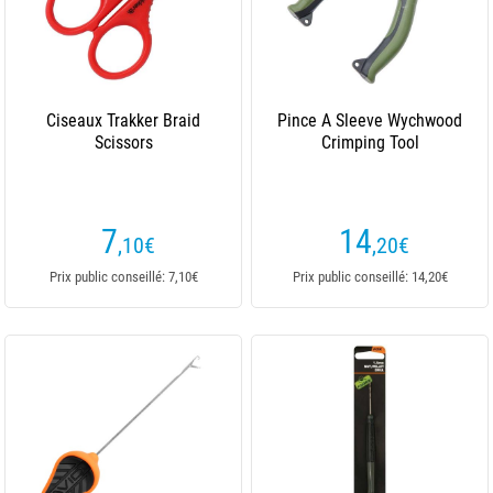
Ciseaux Trakker Braid
Pince A Sleeve Wychwood
Scissors
Crimping Tool
7
14
,10
€
,20
€
Prix public conseillé: 7,10€
Prix public conseillé: 14,20€