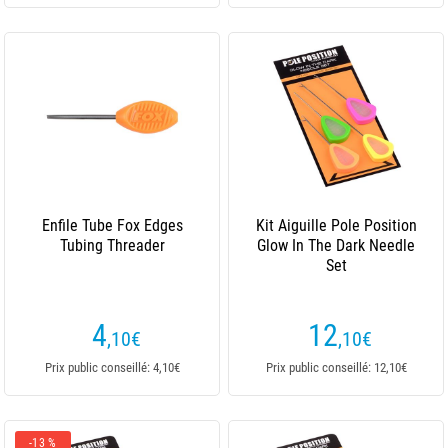
Enfile Tube Fox Edges
Kit Aiguille Pole Position
Tubing Threader
Glow In The Dark Needle
Set
4
12
,10
€
,10
€
Prix public conseillé: 4,10€
Prix public conseillé: 12,10€
-13 %