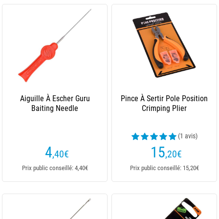
Aiguille À Escher Guru
Pince À Sertir Pole Position
Baiting Needle
Crimping Plier
(1 avis)
4
15
,40
€
,20
€
Prix public conseillé: 4,40€
Prix public conseillé: 15,20€