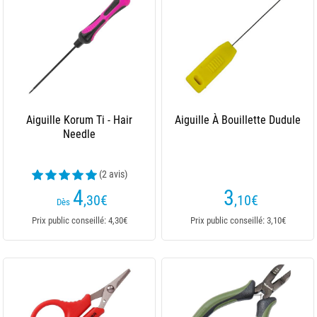
Aiguille Korum Ti - Hair
Aiguille À Bouillette Dudule
Needle
(2 avis)
4
3
,30
€
,10
€
Dès
Prix public conseillé: 4,30€
Prix public conseillé: 3,10€