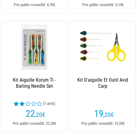
Prix public conseillé: 4,70€
Prix public conseillé: 5,10€
Kit Aiguille Korum Ti -
Kit D'aiguille Et Outil Avid
Baiting Needle Set
Carp
(1 avis)
22
19
,20
€
,20
€
Prix public conseillé: 22,20€
Prix public conseillé: 19,20€