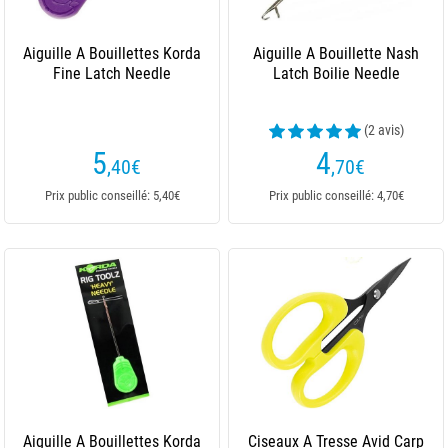
Aiguille A Bouillettes Korda
Aiguille A Bouillette Nash
Fine Latch Needle
Latch Boilie Needle
(2 avis)
5
4
,40
€
,70
€
Prix public conseillé: 5,40€
Prix public conseillé: 4,70€
Aiguille A Bouillettes Korda
Ciseaux A Tresse Avid Carp