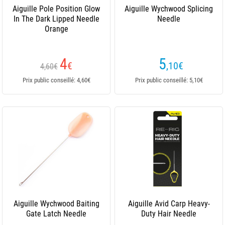
Aiguille Pole Position Glow
Aiguille Wychwood Splicing
In The Dark Lipped Needle
Needle
Orange
4
5
€
,10
€
4,60€
Prix public conseillé: 4,60€
Prix public conseillé: 5,10€
Aiguille Wychwood Baiting
Aiguille Avid Carp Heavy-
Gate Latch Needle
Duty Hair Needle