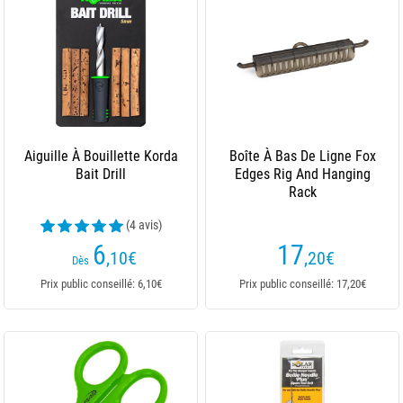
Aiguille À Bouillette Korda
Boîte À Bas De Ligne Fox
Bait Drill
Edges Rig And Hanging
Rack
(4 avis)
6
17
,10
€
,20
€
Dès
Prix public conseillé: 6,10€
Prix public conseillé: 17,20€