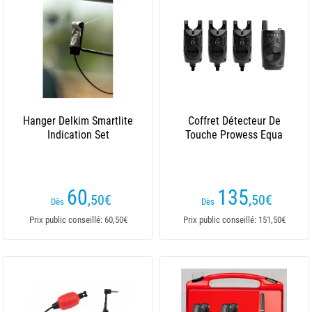
Hanger Delkim Smartlite
Coffret Détecteur De
Indication Set
Touche Prowess Equa
60
135
,50
€
,50
€
Dès
Dès
Prix public conseillé: 60,50€
Prix public conseillé: 151,50€