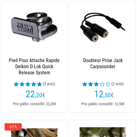
Pied Pour Attache Rapide
Doubleur Prise Jack
Delkim D-Lok Quick
Carpsounder
Release System
(3 avis)
(2 avis)
22
12
,20
€
,50
€
Prix public conseillé: 22,20€
Prix public conseillé: 12,50€
-22 %