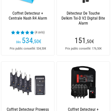
Coffret Detecteur +
Détecteur De Touche
Centrale Nash R4 Alarm
Delkim Txi-D V2 Digital Bite
Alarm
(4 avis)
534
151
,50
€
,50
€
Dès
Prix public conseillé: 534,50€
Prix public conseillé: 176,50€
Coffret Detecteur Prowess
Coffret Detecteur +