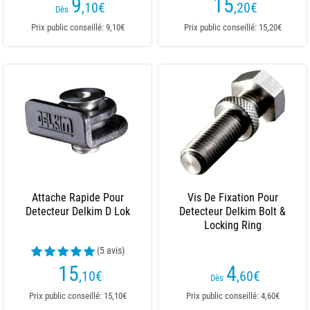
9
15
,10
€
,20
€
Dès
Prix public conseillé: 9,10€
Prix public conseillé: 15,20€
Attache Rapide Pour
Vis De Fixation Pour
Detecteur Delkim D Lok
Detecteur Delkim Bolt &
Locking Ring
(5 avis)
15
4
,10
€
,60
€
Dès
Prix public conseillé: 15,10€
Prix public conseillé: 4,60€