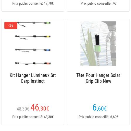
Prix public conseillé: 17,70€
Prix public conseillé: 7€
-2€
Kit Hanger Lumineux Srt
Tête Pour Hanger Solar
Carp Instinct
Grip Clip New
46
6
,30
€
,60
€
48,30€
Prix public conseillé: 48,30€
Prix public conseillé: 6,60€