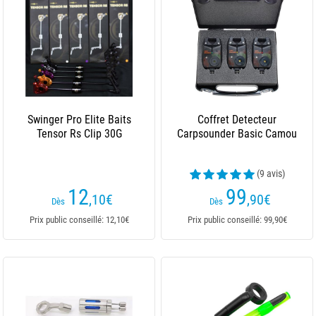
Swinger Pro Elite Baits
Coffret Detecteur
Tensor Rs Clip 30G
Carpsounder Basic Camou
(9 avis)
12
99
,10
€
,90
€
Dès
Dès
Prix public conseillé: 12,10€
Prix public conseillé: 99,90€