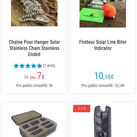
Chaîne Pour Hanger Solar
Flotteur Solar Line Biter
Stainless Chain Stainless
Indicator
Ended
(1 avis)
7
10
€
,10
€
9€
Dès
Prix public conseillé: 9€
Prix public conseillé: 12,10€
-21 %