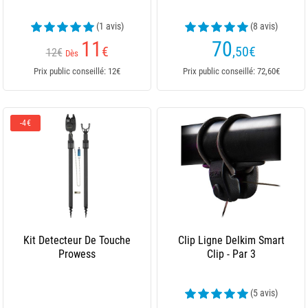
(1 avis)
(8 avis)
11
70
€
,50
€
12€
Dès
Prix public conseillé: 12€
Prix public conseillé: 72,60€
-4€
Kit Detecteur De Touche
Clip Ligne Delkim Smart
Prowess
Clip - Par 3
(5 avis)