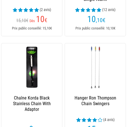
(2 avis)
(12 avis)
10
10
€
,10
€
15,10€
Dès
Prix public conseillé: 15,10€
Prix public conseillé: 10,10€
Chaîne Korda Black
Hanger Ron Thompson
Stainless Chain With
Chain Swingers
Adaptor
(4 avis)