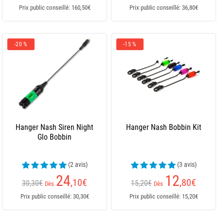
Prix public conseillé: 160,50€
Prix public conseillé: 36,80€
-20 %
-15 %
Hanger Nash Siren Night
Hanger Nash Bobbin Kit
Glo Bobbin
(2 avis)
(3 avis)
24
12
,10
€
,80
€
30,30€
15,20€
Dès
Dès
Prix public conseillé: 30,30€
Prix public conseillé: 15,20€