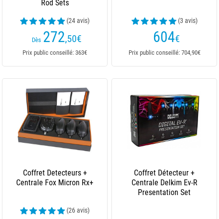
Rod Sets
(24 avis)
(3 avis)
272
604
,50
€
€
Dès
Prix public conseillé: 363€
Prix public conseillé: 704,90€
Coffret Detecteurs +
Coffret Détecteur +
Centrale Fox Micron Rx+
Centrale Delkim Ev-R
Presentation Set
(26 avis)