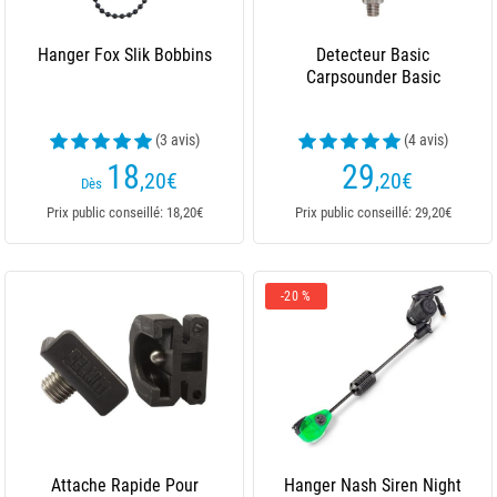
Hanger Fox Slik Bobbins
Detecteur Basic
Carpsounder Basic
(3 avis)
(4 avis)
18
29
,20
€
,20
€
Dès
Prix public conseillé: 18,20€
Prix public conseillé: 29,20€
-20 %
Attache Rapide Pour
Hanger Nash Siren Night