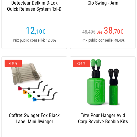
Detecteur Delkim D-Lok
Glo Swing - Arm
Quick Release System Txi-D
12
38
,10
€
,70
€
48,40€
Dès
Prix public conseillé: 12,60€
Prix public conseillé: 48,40€
-10 %
-24 %
Coffret Swinger Fox Black
Tête Pour Hanger Avid
Label Mini Swinger
Carp Revolve Bobbin Kits