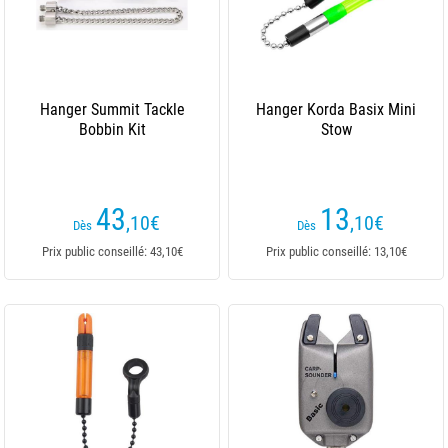
Hanger Summit Tackle
Hanger Korda Basix Mini
Bobbin Kit
Stow
43
13
,10
€
,10
€
Dès
Dès
Prix public conseillé: 43,10€
Prix public conseillé: 13,10€