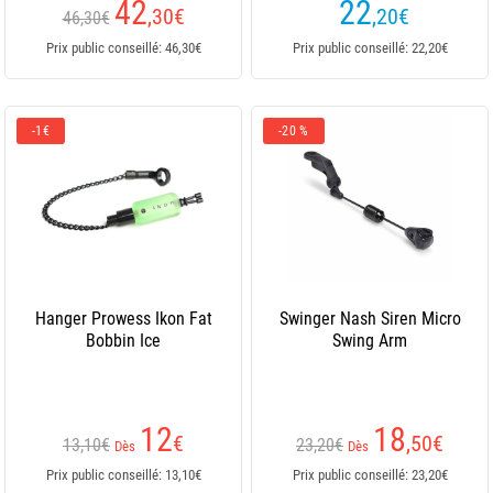
42
22
,30
€
,20
€
46,30€
Prix public conseillé: 46,30€
Prix public conseillé: 22,20€
-1€
-20 %
Hanger Prowess Ikon Fat
Swinger Nash Siren Micro
Bobbin Ice
Swing Arm
12
18
€
,50
€
13,10€
23,20€
Dès
Dès
Prix public conseillé: 13,10€
Prix public conseillé: 23,20€