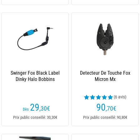
Swinger Fox Black Label
Detecteur De Touche Fox
Dinky Halo Bobbins
Micron Mx
(6 avis)
29
90
,30
€
,70
€
Dès
Prix public conseillé: 30,30€
Prix public conseillé: 90,80€