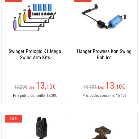
Swinger Prologic K1 Mega
Hanger Prowess Kon Swing
Swing Arm Kits
Bob Ice
13
13
,10
€
,10
€
18,20€
15,10€
Dès
Dès
Prix public conseillé: 18,20€
Prix public conseillé: 15,10€
-23 %