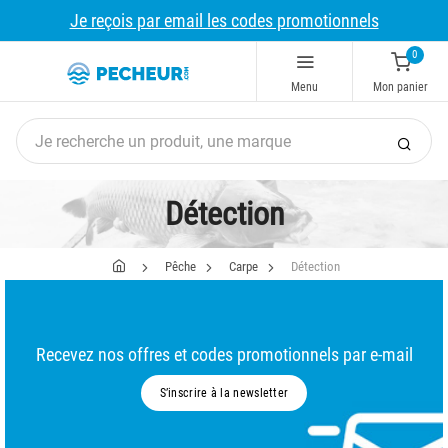
Je reçois par email les codes promotionnels
0
Menu
Mon panier
Détection
Pêche
Carpe
Détection
Recevez nos offres et codes promotionnels par e-mail
S’inscrire à la newsletter