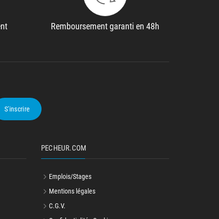
ent
Remboursement garanti en 48h
S'inscrire
PECHEUR.COM
Emplois/Stages
Mentions légales
C.G.V.