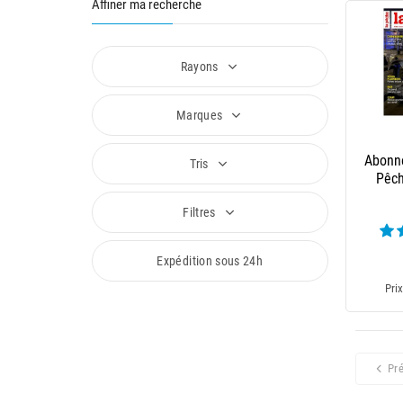
Affiner ma recherche
Rayons
Marques
Abonn
Tris
Pêch
Filtres
Expédition sous 24h
Prix
Pr