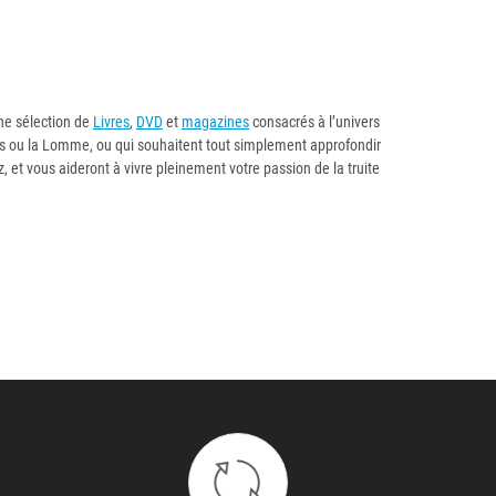
une sélection de
Livres
,
DVD
et
magazines
consacrés à l’univers
ois ou la Lomme, ou qui souhaitent tout simplement approfondir
t vous aideront à vivre pleinement votre passion de la truite