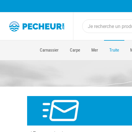
Carnassier
Carpe
Mer
Truite