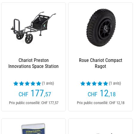
Chariot Preston
Roue Chariot Compact
Innovations Space Station
Ragot
(1 avis)
(1 avis)
177
12
CHF
,57
CHF
,18
Prix public conseillé: CHF 177,57
Prix public conseillé: CHF 12,18