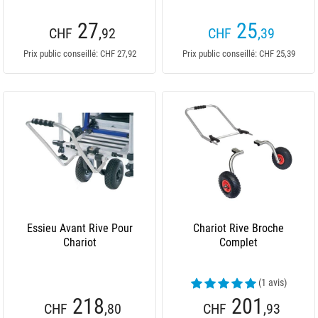
27
25
CHF
,92
CHF
,39
Prix public conseillé: CHF 27,92
Prix public conseillé: CHF 25,39
Essieu Avant Rive Pour
Chariot Rive Broche
Chariot
Complet
(1 avis)
218
201
CHF
,80
CHF
,93