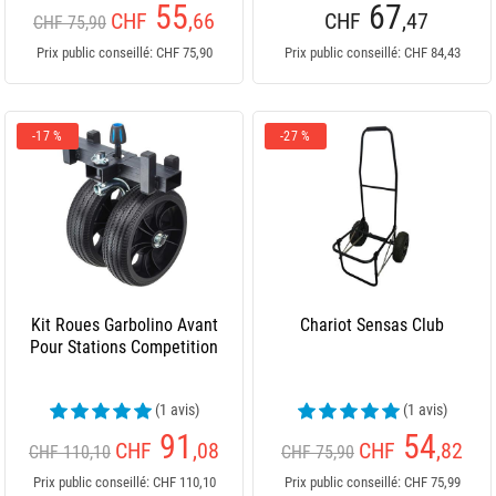
55
67
CHF
,66
CHF
,47
CHF 75,90
Prix public conseillé: CHF 75,90
Prix public conseillé: CHF 84,43
-17 %
-27 %
Kit Roues Garbolino Avant
Chariot Sensas Club
Pour Stations Competition
(1 avis)
(1 avis)
91
54
CHF
,08
CHF
,82
CHF 110,10
CHF 75,90
Prix public conseillé: CHF 110,10
Prix public conseillé: CHF 75,99