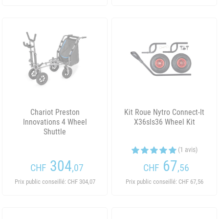
Chariot Preston
Kit Roue Nytro Connect-It
Innovations 4 Wheel
X36sls36 Wheel Kit
Shuttle
(1 avis)
304
67
CHF
,07
CHF
,56
Prix public conseillé: CHF 304,07
Prix public conseillé: CHF 67,56