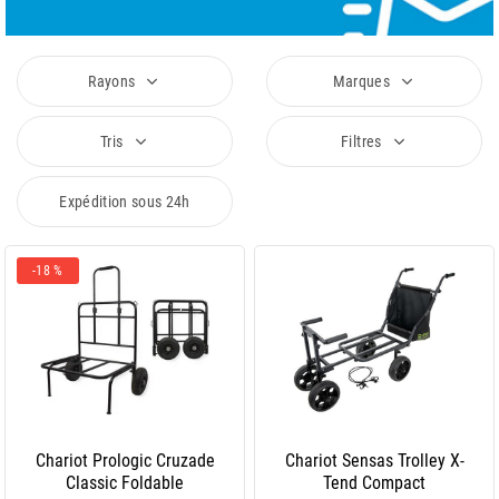
Rayons
Marques
Tris
Filtres
Expédition sous 24h
-18 %
Chariot Prologic Cruzade
Chariot Sensas Trolley X-
Classic Foldable
Tend Compact