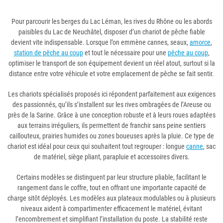
Pour parcourir les berges du Lac Léman, les rives du Rhône ou les abords
paisibles du Lac de Neuchâtel, disposer d’un chariot de pêche fiable
devient vite indispensable. Lorsque l’on emmène cannes, seaux,
amorce
,
station de pêche au coup
et tout le nécessaire pour une
pêche au coup
,
optimiser le transport de son équipement devient un réel atout, surtout si la
distance entre votre véhicule et votre emplacement de pêche se fait sentir.
Les chariots spécialisés proposés ici répondent parfaitement aux exigences
des passionnés, qu’ils s’installent sur les rives ombragées de l’Areuse ou
près de la Sarine. Grâce à une conception robuste et à leurs roues adaptées
aux terrains irréguliers, ils permettent de franchir sans peine sentiers
caillouteux, prairies humides ou zones boueuses après la pluie. Ce type de
chariot est idéal pour ceux qui souhaitent tout regrouper : longue
canne
, sac
de matériel, siège pliant, parapluie et accessoires divers.
Certains modèles se distinguent par leur structure pliable, facilitant le
rangement dans le coffre, tout en offrant une importante capacité de
charge sitôt déployés. Les modèles aux plateaux modulables ou à plusieurs
niveaux aident à compartimenter efficacement le matériel, évitant
l’encombrement et simplifiant l’installation du poste. La stabilité reste