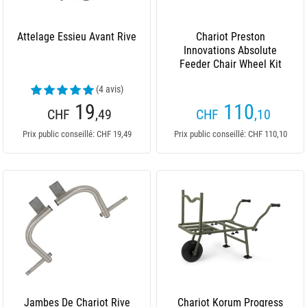
Attelage Essieu Avant Rive
Chariot Preston
Innovations Absolute
Feeder Chair Wheel Kit
(4 avis)
19
110
CHF
,49
CHF
,10
Prix public conseillé: CHF 19,49
Prix public conseillé: CHF 110,10
Jambes De Chariot Rive
Chariot Korum Progress