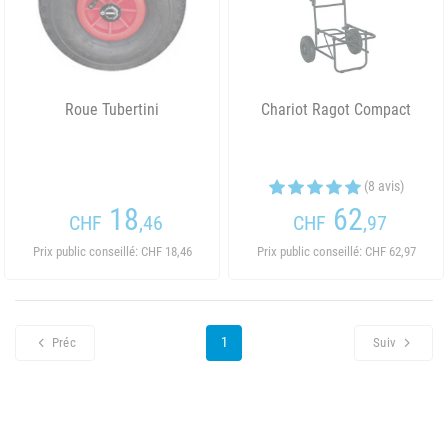
Roue Tubertini
Chariot Ragot Compact
(8 avis)
18
62
CHF
,46
CHF
,97
Prix public conseillé: CHF 18,46
Prix public conseillé: CHF 62,97
1
Préc
Suiv