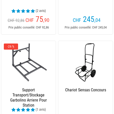
(2 avis)
75
245
CHF
,90
CHF
,04
CHF 92,86
Prix public conseillé: CHF 92,86
Prix public conseillé: CHF 245,04
-26 %
Support
Chariot Sensas Concours
Transport/Stockage
Garbolino Arriere Pour
Station
(1 avis)