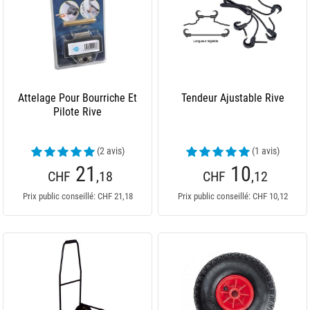
Attelage Pour Bourriche Et
Tendeur Ajustable Rive
Pilote Rive
(2 avis)
(1 avis)
21
10
CHF
,18
CHF
,12
Prix public conseillé: CHF 21,18
Prix public conseillé: CHF 10,12