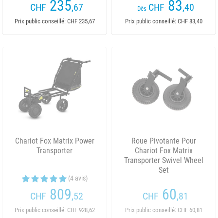
235
83
CHF
,67
CHF
,40
Dès
Prix public conseillé: CHF 235,67
Prix public conseillé: CHF 83,40
Chariot Fox Matrix Power
Roue Pivotante Pour
Transporter
Chariot Fox Matrix
Transporter Swivel Wheel
Set
(4 avis)
809
60
CHF
,52
CHF
,81
Prix public conseillé: CHF 928,62
Prix public conseillé: CHF 60,81