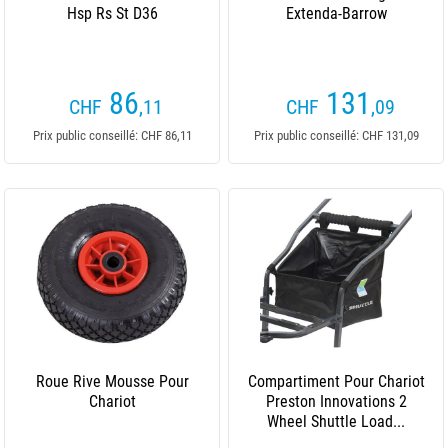
Hsp Rs St D36
Extenda-Barrow
86
131
CHF
,11
CHF
,09
Prix public conseillé: CHF 86,11
Prix public conseillé: CHF 131,09
Roue Rive Mousse Pour
Compartiment Pour Chariot
Chariot
Preston Innovations 2
Wheel Shuttle Load...