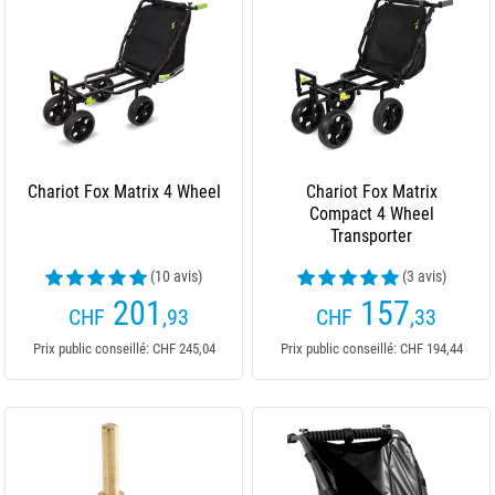
Chariot Fox Matrix 4 Wheel
Chariot Fox Matrix
Compact 4 Wheel
Transporter
(10 avis)
(3 avis)
201
157
CHF
,93
CHF
,33
Prix public conseillé: CHF 245,04
Prix public conseillé: CHF 194,44