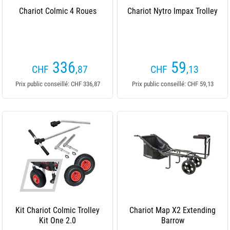
Chariot Colmic 4 Roues
Chariot Nytro Impax Trolley
336
59
CHF
,87
CHF
,13
Prix public conseillé: CHF 336,87
Prix public conseillé: CHF 59,13
Kit Chariot Colmic Trolley
Chariot Map X2 Extending
Kit One 2.0
Barrow