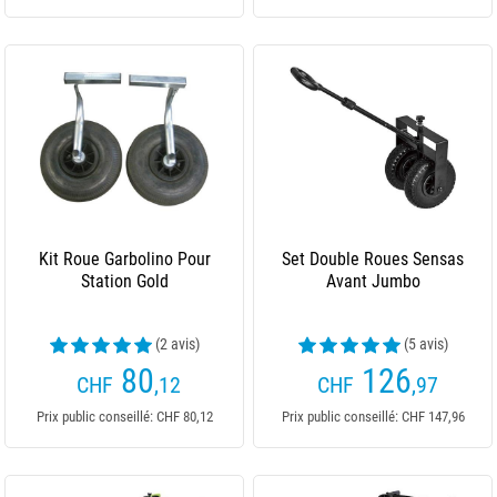
Kit Roue Garbolino Pour
Set Double Roues Sensas
Station Gold
Avant Jumbo
(2 avis)
(5 avis)
80
126
CHF
,12
CHF
,97
Prix public conseillé: CHF 80,12
Prix public conseillé: CHF 147,96