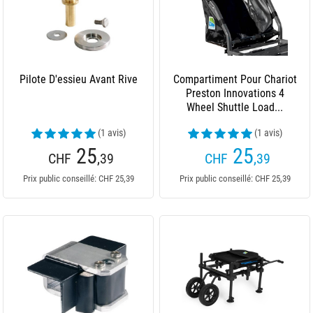
Pilote D'essieu Avant Rive
Compartiment Pour Chariot
Preston Innovations 4
Wheel Shuttle Load...
(1 avis)
(1 avis)
25
25
CHF
,39
CHF
,39
Prix public conseillé: CHF 25,39
Prix public conseillé: CHF 25,39