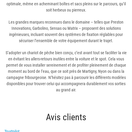
optimale, même en acheminant boîtes et sacs pleins sur le parcours, qu’il
soit herbeux ou pierreux.
Les grandes marques reconnues dans le domaine – telles que Preston
Innovations, Garbolino, Sensas ou Matrix – proposent des solutions
ingénieuses, incluant souvent des systèmes de fixation réglables pour
sécuriser l’ensemble de votre équipement durant le trajet.
S’adopter un chariot de pêche bien conçu, c’est avant tout se faciliter la vie
en évitant les allers-retours inutiles entre la voiture et le spot. Cela vous
permet de vous installer sereinement et de profiter pleinement de chaque
moment au bord de l’eau, que ce soit près de Martigny, Nyon ou dans la
campagne fribourgeoise. N’hésitez pas à parcourir les différents modèles
disponibles pour trouver celui qui accompagnera durablement vos sorties
au grand air.
Avis clients
Trustpilot