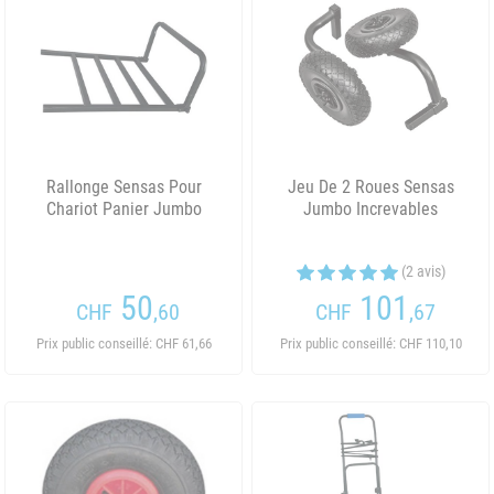
Rallonge Sensas Pour
Jeu De 2 Roues Sensas
Chariot Panier Jumbo
Jumbo Increvables
(2 avis)
50
101
CHF
,60
CHF
,67
Prix public conseillé: CHF 61,66
Prix public conseillé: CHF 110,10