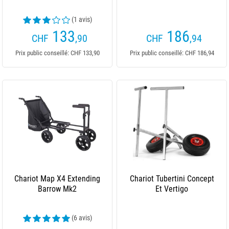
(1 avis)
133
186
CHF
,90
CHF
,94
Prix public conseillé: CHF 133,90
Prix public conseillé: CHF 186,94
Chariot Map X4 Extending
Chariot Tubertini Concept
Barrow Mk2
Et Vertigo
(6 avis)