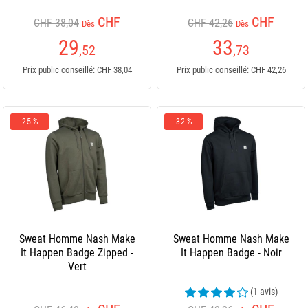
CHF
CHF
CHF 38,04
CHF 42,26
Dès
Dès
29
33
,52
,73
Prix public conseillé: CHF 38,04
Prix public conseillé: CHF 42,26
-25 %
-32 %
Sweat Homme Nash Make
Sweat Homme Nash Make
It Happen Badge Zipped -
It Happen Badge - Noir
Vert
(1 avis)