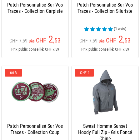
Patch Personnalisé Sur Vos
Patch Personnalisé Sur Vos
Traces - Collection Carpiste
Traces - Collection Siluriste
(1 avis)
2
2
CHF
,53
CHF
,53
CHF 7,59
CHF 7,59
Dès
Dès
Prix public conseillé: CHF 7,59
Prix public conseillé: CHF 7,59
-66 %
-CHF 1
Patch Personnalisé Sur Vos
Sweat Homme Sunset
Traces - Collection Coup
Hoody Full Zip - Gris Foncé
Chiné