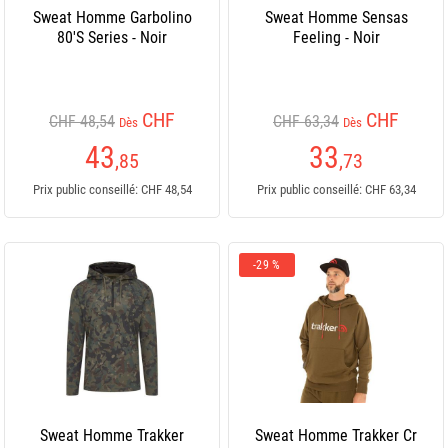
Sweat Homme Garbolino
Sweat Homme Sensas
80'S Series - Noir
Feeling - Noir
CHF
CHF
CHF 48,54
CHF 63,34
Dès
Dès
43
33
,85
,73
Prix public conseillé: CHF 48,54
Prix public conseillé: CHF 63,34
-29 %
Sweat Homme Trakker
Sweat Homme Trakker Cr