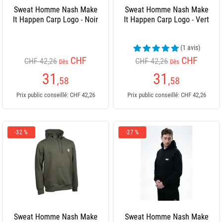
Sweat Homme Nash Make
Sweat Homme Nash Make
It Happen Carp Logo - Noir
It Happen Carp Logo - Vert
(1 avis)
CHF
CHF
CHF 42,26
CHF 42,26
Dès
Dès
31
31
,58
,58
Prix public conseillé: CHF 42,26
Prix public conseillé: CHF 42,26
-32 %
-27 %
Sweat Homme Nash Make
Sweat Homme Nash Make