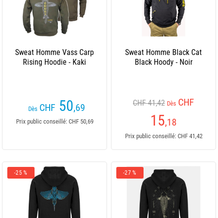
Sweat Homme Vass Carp
Sweat Homme Black Cat
Rising Hoodie - Kaki
Black Hoody - Noir
CHF
50
CHF 41,42
Dès
CHF
,69
Dès
15
,18
Prix public conseillé: CHF 50,69
Prix public conseillé: CHF 41,42
-25 %
-27 %