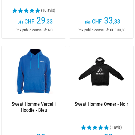
(16 avis)
29
33
CHF
,33
CHF
,83
Dès
Dès
Prix public conseillé: NC
Prix public conseillé: CHF 33,83
Sweat Homme Vercelli
Sweat Homme Owner - Noir
Hoodie - Bleu
(1 avis)