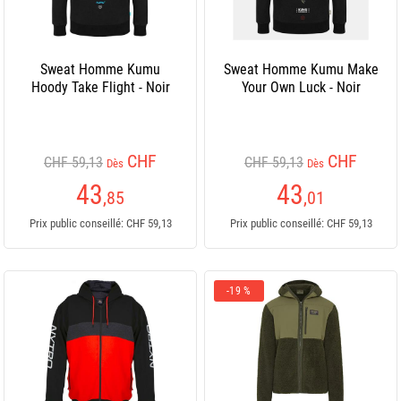
Sweat Homme Kumu
Sweat Homme Kumu Make
Hoody Take Flight - Noir
Your Own Luck - Noir
CHF
CHF
CHF 59,13
CHF 59,13
Dès
Dès
43
43
,85
,01
Prix public conseillé: CHF 59,13
Prix public conseillé: CHF 59,13
-19 %