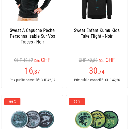
Sweat À Capuche Pêche
Sweat Enfant Kumu Kids
Personnalisable Sur Vos
Take Flight - Noir
Traces - Noir
CHF
CHF
CHF 42,17
CHF 42,26
Dès
Dès
16
30
,87
,74
Prix public conseillé: CHF 42,17
Prix public conseillé: CHF 42,26
-66 %
-66 %