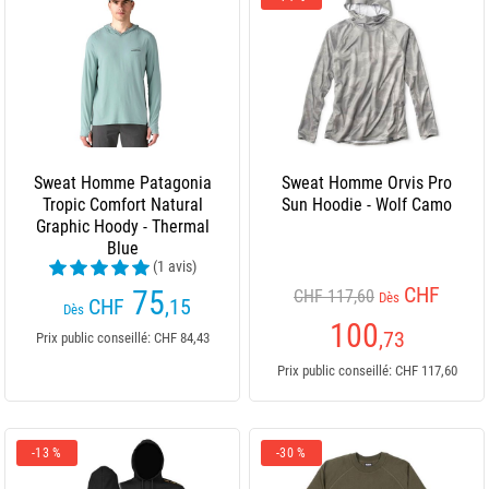
Sweat Homme Patagonia
Sweat Homme Orvis Pro
Tropic Comfort Natural
Sun Hoodie - Wolf Camo
Graphic Hoody - Thermal
Blue
(1 avis)
CHF
75
CHF 117,60
Dès
CHF
,15
Dès
100
,73
Prix public conseillé: CHF 84,43
Prix public conseillé: CHF 117,60
-13 %
-30 %