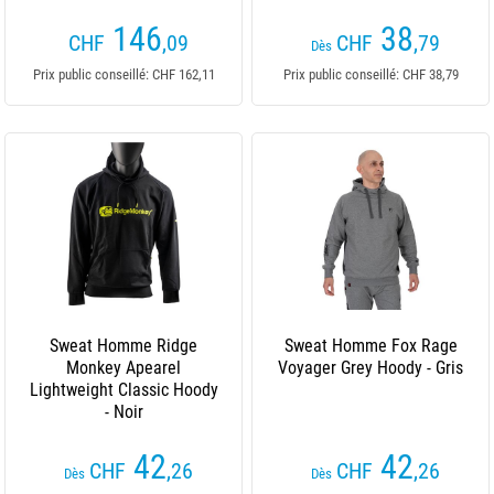
146
38
CHF
,09
CHF
,79
Dès
Prix public conseillé: CHF 162,11
Prix public conseillé: CHF 38,79
Sweat Homme Ridge
Sweat Homme Fox Rage
Monkey Apearel
Voyager Grey Hoody - Gris
Lightweight Classic Hoody
- Noir
42
42
CHF
,26
CHF
,26
Dès
Dès