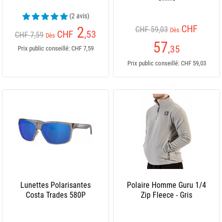
(2 avis)
CHF
2
CHF 59,03
Dès
CHF
,53
CHF 7,59
Dès
57
,35
Prix public conseillé: CHF 7,59
Prix public conseillé: CHF 59,03
Lunettes Polarisantes
Polaire Homme Guru 1/4
Costa Trades 580P
Zip Fleece - Gris