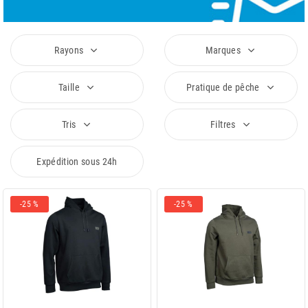
Rayons
Marques
Taille
Pratique de pêche
Tris
Filtres
Expédition sous 24h
-25 %
-25 %