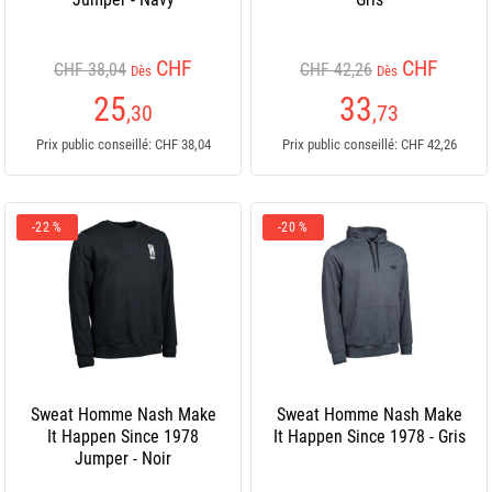
CHF
CHF
CHF 38,04
CHF 42,26
Dès
Dès
25
33
,30
,73
Prix public conseillé: CHF 38,04
Prix public conseillé: CHF 42,26
-22 %
-20 %
Sweat Homme Nash Make
Sweat Homme Nash Make
It Happen Since 1978
It Happen Since 1978 - Gris
Jumper - Noir