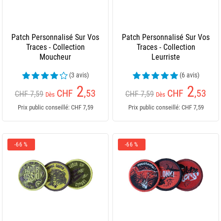
Patch Personnalisé Sur Vos
Patch Personnalisé Sur Vos
Traces - Collection
Traces - Collection
Moucheur
Leurriste
(3 avis)
(6 avis)
2
2
CHF
,53
CHF
,53
CHF 7,59
CHF 7,59
Dès
Dès
Prix public conseillé: CHF 7,59
Prix public conseillé: CHF 7,59
-66 %
-66 %