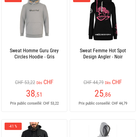
Sweat Homme Guru Grey
Sweat Femme Hot Spot
Circles Hoodie - Gris
Design Angler - Noir
CHF
CHF
CHF 53,22
CHF 44,79
Dès
Dès
38
25
,51
,86
Prix public conseillé: CHF 53,22
Prix public conseillé: CHF 44,79
-41 %