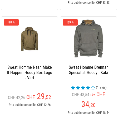
Prix public conseillé: CHF 33,83
-30 %
-29 %
Sweat Homme Nash Make
Sweat Homme Drennan
It Happen Hoody Box Logo
Specialist Hoody - Kaki
- Vert
(1 avis)
CHF
29
CHF 48,54
Dès
CHF
,52
CHF 42,26
34
,20
Prix public conseillé: CHF 42,26
Prix public conseillé: CHF 48,54