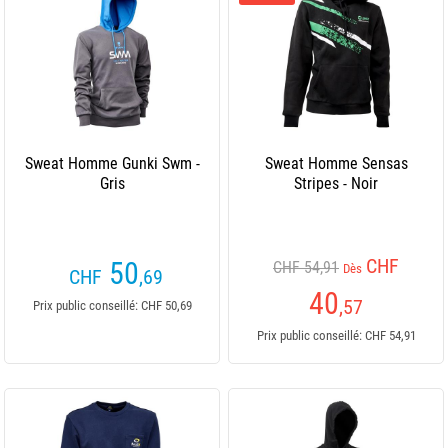
Sweat Homme Gunki Swm -
Sweat Homme Sensas
Gris
Stripes - Noir
CHF
50
CHF 54,91
Dès
CHF
,69
40
,57
Prix public conseillé: CHF 50,69
Prix public conseillé: CHF 54,91