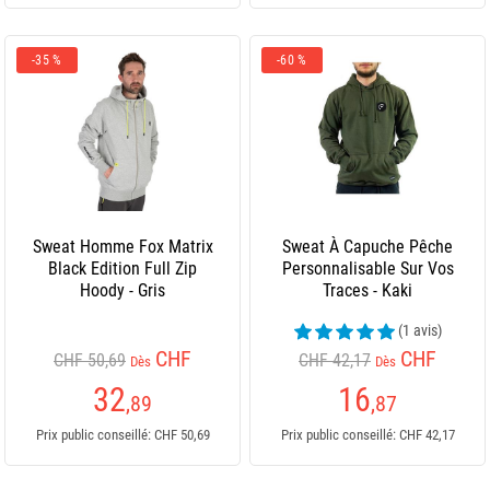
-35 %
-60 %
Sweat Homme Fox Matrix
Sweat À Capuche Pêche
Black Edition Full Zip
Personnalisable Sur Vos
Hoody - Gris
Traces - Kaki
(1 avis)
CHF
CHF
CHF 50,69
CHF 42,17
Dès
Dès
32
16
,89
,87
Prix public conseillé: CHF 50,69
Prix public conseillé: CHF 42,17