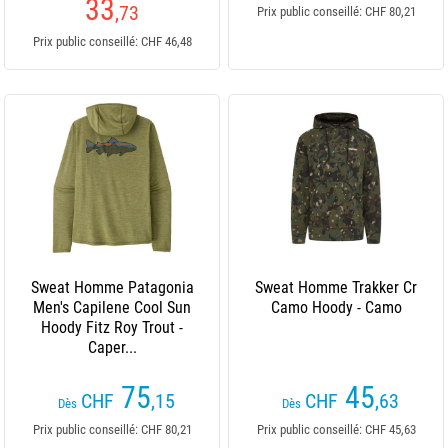
33
,73
Prix public conseillé: CHF 80,21
Prix public conseillé: CHF 46,48
Sweat Homme Patagonia
Sweat Homme Trakker Cr
Men's Capilene Cool Sun
Camo Hoody - Camo
Hoody Fitz Roy Trout -
Caper...
75
45
CHF
,15
CHF
,63
Dès
Dès
Prix public conseillé: CHF 80,21
Prix public conseillé: CHF 45,63