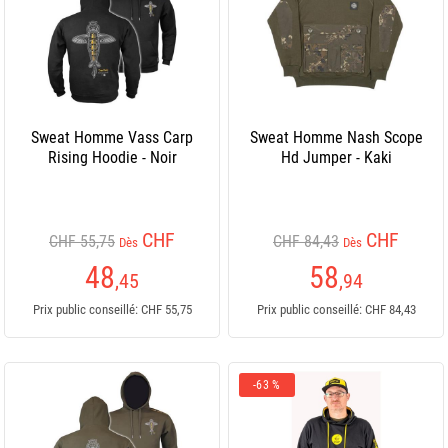
Sweat Homme Vass Carp
Sweat Homme Nash Scope
Rising Hoodie - Noir
Hd Jumper - Kaki
CHF
CHF
CHF 55,75
CHF 84,43
Dès
Dès
48
58
,45
,94
Prix public conseillé: CHF 55,75
Prix public conseillé: CHF 84,43
-63 %