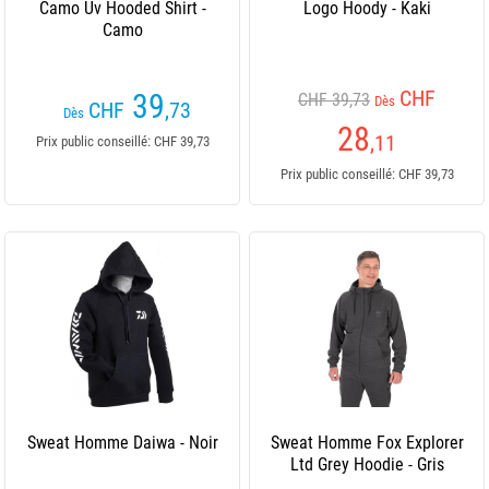
Camo Uv Hooded Shirt -
Logo Hoody - Kaki
Camo
CHF
39
CHF 39,73
Dès
CHF
,73
Dès
28
,11
Prix public conseillé: CHF 39,73
Prix public conseillé: CHF 39,73
Sweat Homme Daiwa - Noir
Sweat Homme Fox Explorer
Ltd Grey Hoodie - Gris