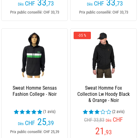
33
33
CHF
,73
CHF
,73
Dès
Dès
Prix public conseillé: CHF 33,73
Prix public conseillé: CHF 33,73
-35 %
Sweat Homme Sensas
Sweat Homme Fox
Fashion College - Noir
Collection Lw Hoody Black
& Orange - Noir
(1 avis)
(2 avis)
CHF
25
CHF 33,83
Dès
CHF
,39
Dès
21
,93
Prix public conseillé: CHF 25,39