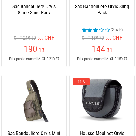
Sac Bandoulière Orvis
Sac Bandoulière Orvis Sling
Guide Sling Pack
Pack
(2 avis)
CHF
CHF
CHF 210,37
CHF 159,77
Dès
Dès
190
144
,13
,31
Prix public conseillé: CHF 210,37
Prix public conseillé: CHF 159,77
-11 %
Sac Bandoulière Orvis Mini
Housse Moulinet Orvis