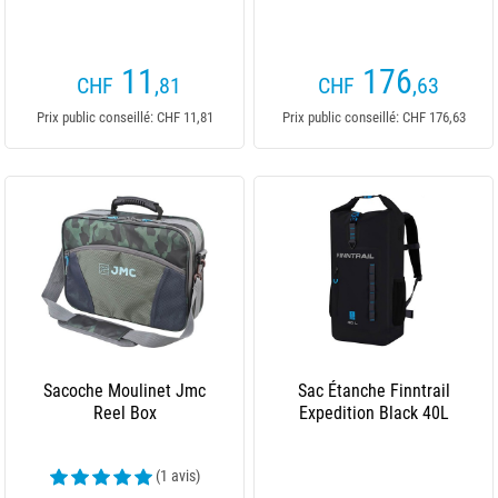
11
176
CHF
,81
CHF
,63
Prix public conseillé: CHF 11,81
Prix public conseillé: CHF 176,63
Sacoche Moulinet Jmc
Sac Étanche Finntrail
Reel Box
Expedition Black 40L
(1 avis)