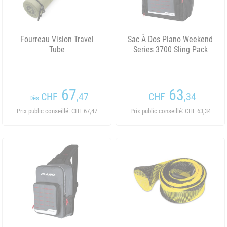
Fourreau Vision Travel
Sac À Dos Plano Weekend
Tube
Series 3700 Sling Pack
67
63
CHF
,47
CHF
,34
Dès
Prix public conseillé: CHF 67,47
Prix public conseillé: CHF 63,34