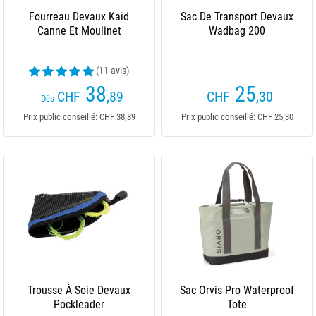
Fourreau Devaux Kaid
Sac De Transport Devaux
Canne Et Moulinet
Wadbag 200
(11 avis)
38
25
CHF
,89
CHF
,30
Dès
Prix public conseillé: CHF 38,89
Prix public conseillé: CHF 25,30
Trousse À Soie Devaux
Sac Orvis Pro Waterproof
Pockleader
Tote