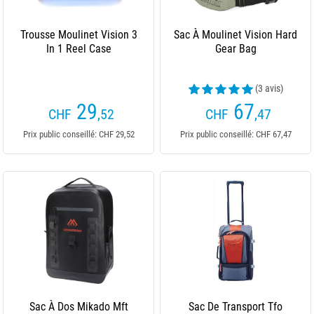
Trousse Moulinet Vision 3
Sac À Moulinet Vision Hard
In 1 Reel Case
Gear Bag
(3 avis)
29
67
CHF
,52
CHF
,47
Prix public conseillé: CHF 29,52
Prix public conseillé: CHF 67,47
Sac À Dos Mikado Mft
Sac De Transport Tfo