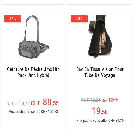
-12 %
-35 %
Ceinture De Pêche Jmc Hip
Sac En Tissu Vision Pour
Pack Jmc Hybrid
Tube De Voyage
CHF
88
CHF 30,36
Dès
CHF
,55
CHF 100,73
19
,58
Prix public conseillé: CHF 100,73
Prix public conseillé: CHF 30,36