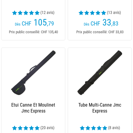
(12 avis)
(13 avis)
105
33
CHF
,79
CHF
,83
Dès
Dès
Prix public conseillé: CHF 135,40
Prix public conseillé: CHF 33,83
Etui Canne Et Moulinet
Tube Multi-Canne Jmc
Jmc Express
Express
(20 avis)
(8 avis)