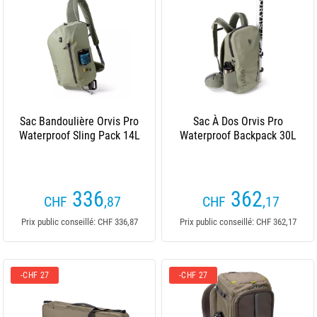
Sac Bandoulière Orvis Pro
Sac À Dos Orvis Pro
Waterproof Sling Pack 14L
Waterproof Backpack 30L
336
362
CHF
,87
CHF
,17
Prix public conseillé: CHF 336,87
Prix public conseillé: CHF 362,17
-CHF 27
-CHF 27