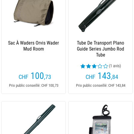
Sac À Waders Orvis Wader
Tube De Transport Plano
Mud Room
Guide Series Jumbo Rod
Tube
(1 avis)
100
143
CHF
,73
CHF
,84
Prix public conseillé: CHF 100,73
Prix public conseillé: CHF 143,84