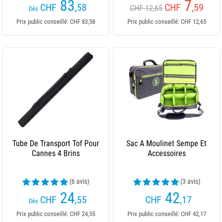
83
7
CHF
,58
CHF
,59
CHF 12,65
Dès
Prix public conseillé: CHF 83,58
Prix public conseillé: CHF 12,65
Tube De Transport Tof Pour
Sac A Moulinet Sempe Et
Cannes 4 Brins
Accessoires
(6 avis)
(3 avis)
24
42
CHF
,55
CHF
,17
Dès
Prix public conseillé: CHF 24,55
Prix public conseillé: CHF 42,17