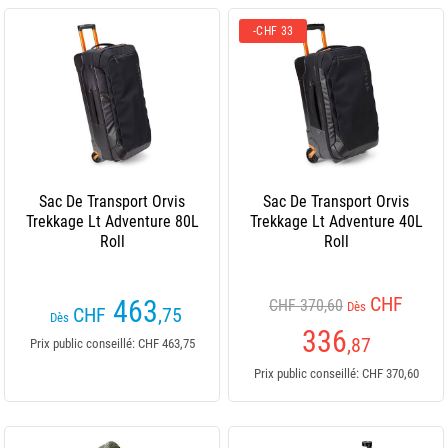
-CHF 33
Sac De Transport Orvis
Sac De Transport Orvis
Trekkage Lt Adventure 80L
Trekkage Lt Adventure 40L
Roll
Roll
CHF
463
CHF 370,60
Dès
CHF
,75
Dès
336
,87
Prix public conseillé: CHF 463,75
Prix public conseillé: CHF 370,60