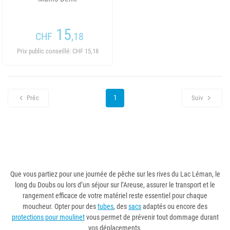
15
CHF
,18
Prix public conseillé: CHF 15,18
1
Préc
Suiv
Que vous partiez pour une journée de pêche sur les rives du Lac Léman, le
long du Doubs ou lors d’un séjour sur l’Areuse, assurer le transport et le
rangement efficace de votre matériel reste essentiel pour chaque
moucheur. Opter pour des
tubes
, des
sacs
adaptés ou encore des
protections pour moulinet
vous permet de prévenir tout dommage durant
vos déplacements.