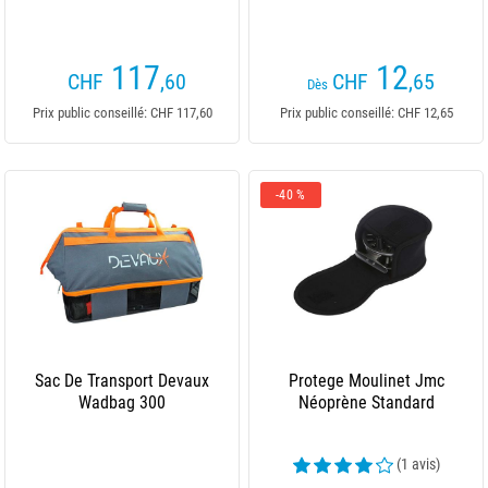
117
12
CHF
,60
CHF
,65
Dès
Prix public conseillé: CHF 117,60
Prix public conseillé: CHF 12,65
-40 %
Sac De Transport Devaux
Protege Moulinet Jmc
Wadbag 300
Néoprène Standard
(1 avis)