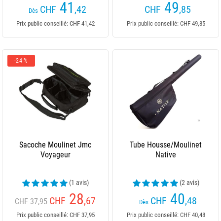
41
49
CHF
,42
CHF
,85
Dès
Prix public conseillé: CHF 41,42
Prix public conseillé: CHF 49,85
-24 %
Sacoche Moulinet Jmc
Tube Housse/Moulinet
Voyageur
Native
(1 avis)
(2 avis)
28
40
CHF
,67
CHF
,48
CHF 37,95
Dès
Prix public conseillé: CHF 37,95
Prix public conseillé: CHF 40,48