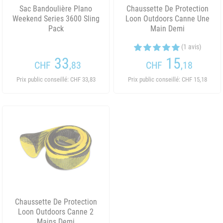
Sac Bandoulière Plano
Chaussette De Protection
Weekend Series 3600 Sling
Loon Outdoors Canne Une
Pack
Main Demi
(1 avis)
33
15
CHF
,83
CHF
,18
Prix public conseillé: CHF 33,83
Prix public conseillé: CHF 15,18
Chaussette De Protection
Loon Outdoors Canne 2
Mains Demi