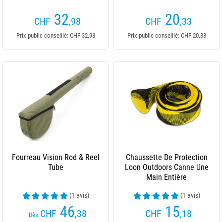
32
20
CHF
,98
CHF
,33
Prix public conseillé: CHF 32,98
Prix public conseillé: CHF 20,33
Fourreau Vision Rod & Reel
Chaussette De Protection
Tube
Loon Outdoors Canne Une
Main Entière
(1 avis)
(1 avis)
46
15
CHF
,38
CHF
,18
Dès