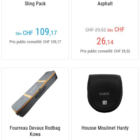
Sling Pack
Asphalt
CHF
109
CHF 29,52
Dès
CHF
,17
Dès
26
,14
Prix public conseillé: CHF 109,17
Prix public conseillé: CHF 29,52
Fourreau Devaux Rodbag
Housse Moulinet Hardy
Kowa