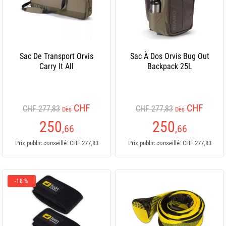
Sac De Transport Orvis
Sac À Dos Orvis Bug Out
Carry It All
Backpack 25L
CHF
CHF
CHF 277,83
CHF 277,83
Dès
Dès
250
250
,66
,66
Prix public conseillé: CHF 277,83
Prix public conseillé: CHF 277,83
-18 %