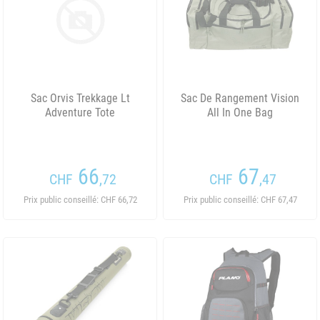
Sac Orvis Trekkage Lt
Sac De Rangement Vision
Adventure Tote
All In One Bag
66
67
CHF
,72
CHF
,47
Prix public conseillé: CHF 66,72
Prix public conseillé: CHF 67,47