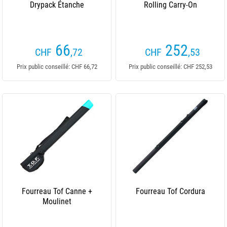
Drypack Étanche
Rolling Carry-On
66
252
CHF
,72
CHF
,53
Prix public conseillé: CHF 66,72
Prix public conseillé: CHF 252,53
Fourreau Tof Canne +
Fourreau Tof Cordura
Moulinet