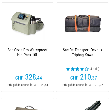
Sac Orvis Pro Waterproof
Sac De Transport Devaux
Hip Pack 10L
Tripbag Kowa
(4 avis)
328
210
CHF
,44
CHF
,37
Prix public conseillé: CHF 328,44
Prix public conseillé: CHF 210,37