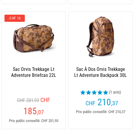
-CHF 16
Sac Orvis Trekkage Lt
Sac À Dos Orvis Trekkage
Adventure Briefcas 22L
Lt Adventure Backpack 30L
(1 avis)
CHF
210
CHF 201,93
CHF
,37
185
,07
Prix public conseillé: CHF 210,37
Prix public conseillé: CHF 201,93