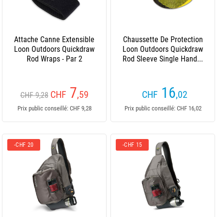
Attache Canne Extensible
Chaussette De Protection
Loon Outdoors Quickdraw
Loon Outdoors Quickdraw
Rod Wraps - Par 2
Rod Sleeve Single Hand...
7
16
CHF
,59
CHF
,02
CHF 9,28
Prix public conseillé: CHF 9,28
Prix public conseillé: CHF 16,02
-CHF 20
-CHF 15