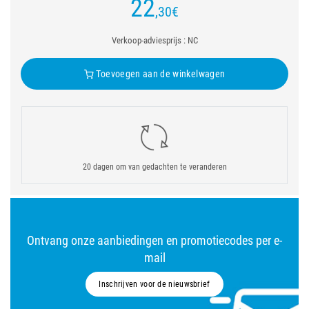
22
,30
€
Verkoop-adviesprijs : NC
Toevoegen aan de winkelwagen
20 dagen om van gedachten te veranderen
Ontvang onze aanbiedingen en promotiecodes per e-
mail
Inschrijven voor de nieuwsbrief