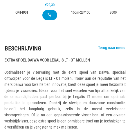
€22,30
Q414901
150m-23/100
3000
BESCHRIJVING
Terug naar menu
EXTRA SPOEL DAIWA VOOR LEGALIS LT - OT MOLLEN
Optimaliseer je viservaring met de extra spoel van Daiwa, speciaal
ontworpen voor de Legalis LT - OT molen. Trouw aan de reputatie van het
merk Daiwa voor kwaliteit en innovatie, biedt deze spoel je meer flexibiliteit
tijdens je vissessies. Ideaal voor het snel wisselen van lijn afhankelijk van
de omstandigheden, past perfect bij je Legalis LT molen om optimale
prestaties te garanderen. Dankzij de stevige en duurzame constructie,
belooft het langdurig gebruik, zelfs in de meest veeleisende
visomgevingen. Of je nu een gepassioneerde visser bent of een ervaren
wedstrijdvisser, deze extra spoel is een onmisbare troef om je technieken te
diversifiëren en je vangsten te maximaliseren.