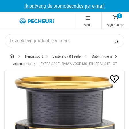
Ik ontvang de promotiecodes per e-mail
0
Menu
Mijn mandje
Hengelsport
Vaste stok & Feeder
Match molens
Accessoires
EXTRA SPOEL DAIWA VOOR MOLEN LEGALIS LT - OT