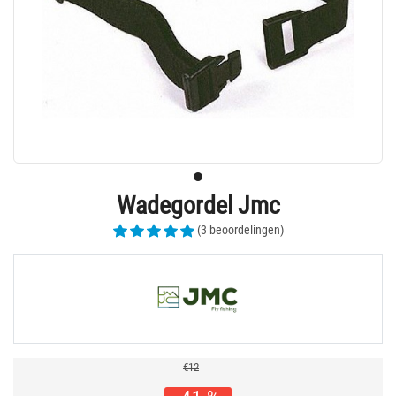
Wadegordel Jmc
(3 beoordelingen)
€12