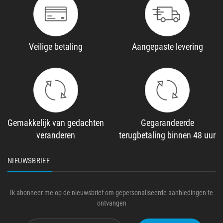
Veilige betaling
Aangepaste levering
Gemakkelijk van gedachten
Gegarandeerde
veranderen
terugbetaling binnen 48 uur
NIEUWSBRIEF
Ik abonneer me op de nieuwsbrief om gepersonaliseerde aanbiedingen te
ontvangen