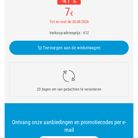
-41 %
7
€
Tot en met de 30-08-2026
Verkoop-adviesprijs : €12
Toevoegen aan de winkelwagen
20 dagen om van gedachten te veranderen
Ontvang onze aanbiedingen en promotiecodes per e-
mail