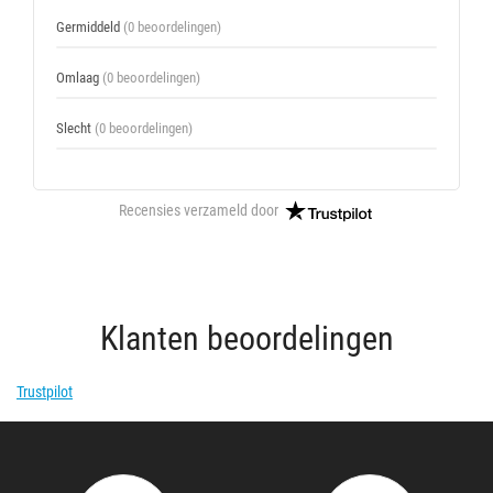
Germiddeld
(0 beoordelingen)
Omlaag
(0 beoordelingen)
Slecht
(0 beoordelingen)
Recensies verzameld door
Klanten beoordelingen
Trustpilot