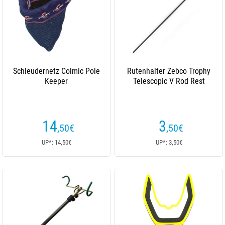
Schleudernetz Colmic Pole
Rutenhalter Zebco Trophy
Keeper
Telescopic V Rod Rest
14
3
,50
€
,50
€
UP*: 14,50€
UP*: 3,50€