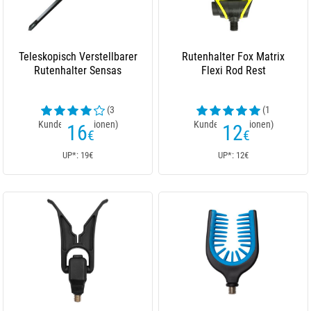
Teleskopisch Verstellbarer
Rutenhalter Fox Matrix
Rutenhalter Sensas
Flexi Rod Rest
(3
(1
Kundenrezensionen)
Kundenrezensionen)
16
12
€
€
UP*: 19€
UP*: 12€