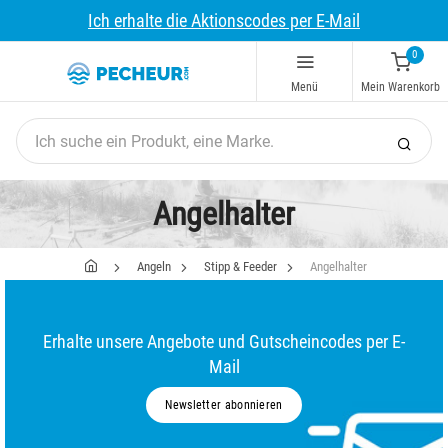
Ich erhalte die Aktionscodes per E-Mail
0
Menü
Mein Warenkorb
Angelhalter
Angeln
Stipp & Feeder
Angelhalter
Erhalte unsere Angebote und Gutscheincodes per E-
Mail
Newsletter abonnieren