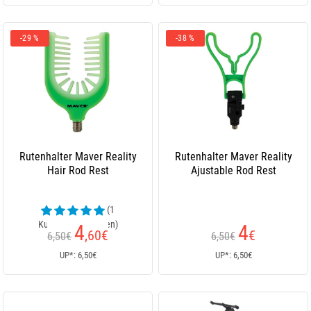
-29 %
-38 %
Rutenhalter Maver Reality
Rutenhalter Maver Reality
Hair Rod Rest
Ajustable Rod Rest
(1
Kundenrezensionen)
4
4
,60
€
€
6,50€
6,50€
UP*: 6,50€
UP*: 6,50€