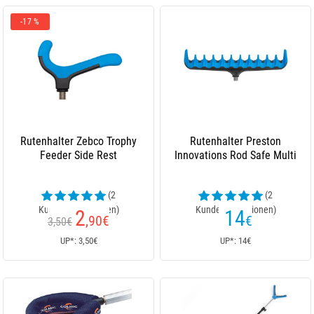
-17 %
Rutenhalter Zebco Trophy
Rutenhalter Preston
Feeder Side Rest
Innovations Rod Safe Multi
(2
(2
Kundenrezensionen)
Kundenrezensionen)
2
14
,90
€
€
3,50€
UP*: 3,50€
UP*: 14€