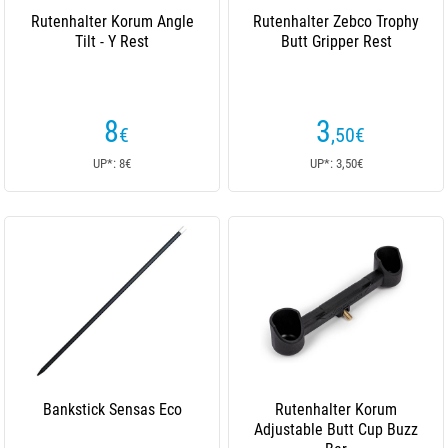
Rutenhalter Korum Angle
Rutenhalter Zebco Trophy
Tilt - Y Rest
Butt Gripper Rest
8
3
€
,50
€
UP*: 8€
UP*: 3,50€
Bankstick Sensas Eco
Rutenhalter Korum
Adjustable Butt Cup Buzz