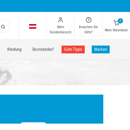
0
Mein
Brauchen Sie
Mein Warenkorb
Kundenbereich
Hilfe?
Kleidung
Bootsbedarf
Gute Tipps
Marken