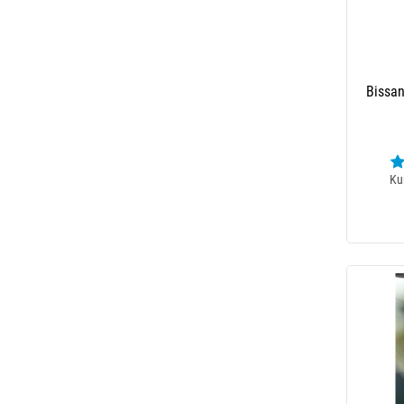
Bissan
Ku