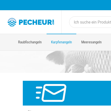
Raubfischangeln
Karpfenangeln
Meeresangeln