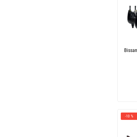
Bissan
-10 %