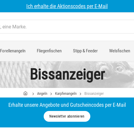
Ich erhalte die Aktionscodes per E-Mail
Forellenangeln
Fliegenfischen
Stipp & Feeder
Welsfischen
Bissanzeiger
Angeln
Karpfenangeln
Bissanzeiger
Erhalte unsere Angebote und Gutscheincodes per E-Mail
Newsletter abonnieren