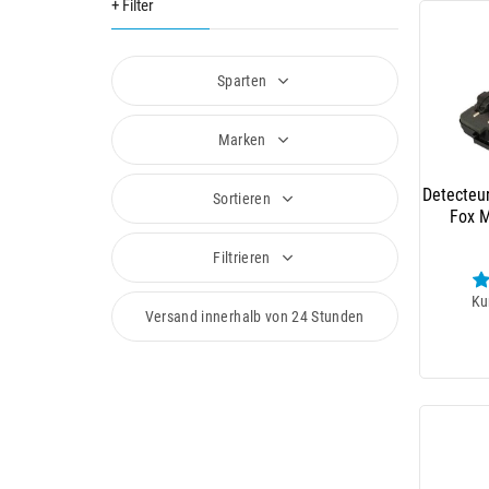
+ Filter
Sparten
Marken
Detecteu
Sortieren
Fox M
Filtrieren
Ku
Versand innerhalb von 24 Stunden