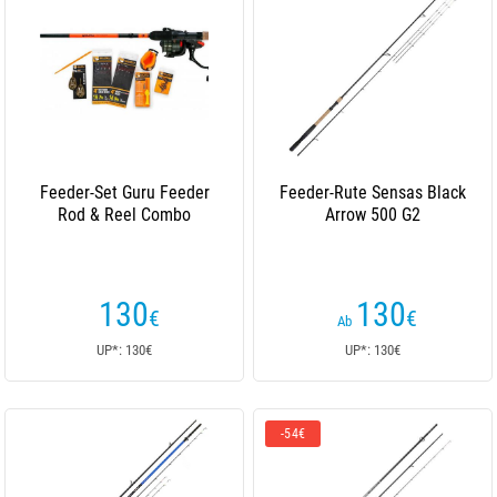
Feeder-Set Guru Feeder
Feeder-Rute Sensas Black
Rod & Reel Combo
Arrow 500 G2
130
130
€
€
Ab
UP*: 130€
UP*: 130€
-54€