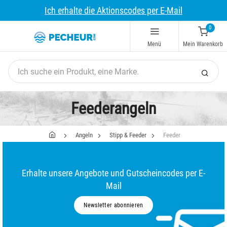
Ich erhalte die Aktionscodes per E-Mail
0
Menü
Mein Warenkorb
Feederangeln
Angeln
Stipp & Feeder
Feeder
Erhalte unsere Angebote und Gutscheincodes per E-
Mail
Newsletter abonnieren