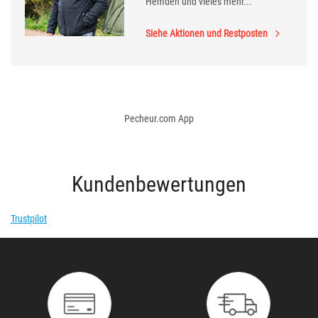
Hemden und vieles mehr...
Siehe Aktionen und Restposten
Pecheur.com App
Kundenbewertungen
Trustpilot