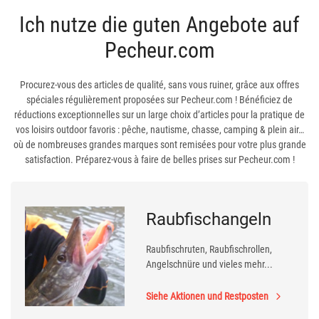
Ich nutze die guten Angebote auf
Pecheur.com
Procurez-vous des articles de qualité, sans vous ruiner, grâce aux offres
spéciales régulièrement proposées sur Pecheur.com ! Bénéficiez de
réductions exceptionnelles sur un large choix d’articles pour la pratique de
vos loisirs outdoor favoris : pêche, nautisme, chasse, camping & plein air…
où de nombreuses grandes marques sont remisées pour votre plus grande
satisfaction. Préparez-vous à faire de belles prises sur Pecheur.com !
Raubfischangeln
Raubfischruten, Raubfischrollen,
Angelschnüre und vieles mehr...
Siehe Aktionen und Restposten