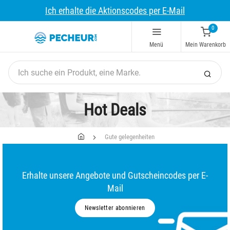
Ich erhalte die Aktionscodes per E-Mail
0
Menü
Mein Warenkorb
Hot Deals
Gute gelegenheiten
Erhalte unsere Angebote und Gutscheincodes per E-
Mail
Newsletter abonnieren