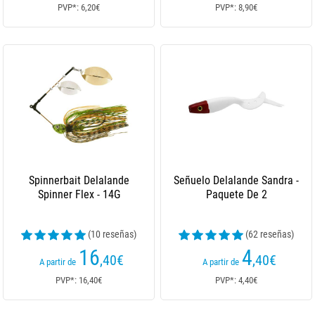
PVP*: 6,20€
PVP*: 8,90€
Spinnerbait Delalande
Señuelo Delalande Sandra -
Spinner Flex - 14G
Paquete De 2
(10 reseñas)
(62 reseñas)
16
4
,40
€
,40
€
A partir de
A partir de
PVP*: 16,40€
PVP*: 4,40€