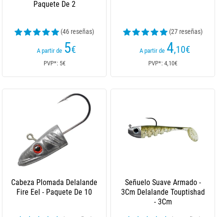
Paquete De 2
(46 reseñas)
(27 reseñas)
5
4
€
,10
€
A partir de
A partir de
PVP*: 5€
PVP*: 4,10€
Cabeza Plomada Delalande
Señuelo Suave Armado -
Fire Eel - Paquete De 10
3Cm Delalande Touptishad
- 3Cm