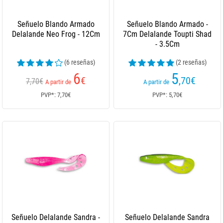
Señuelo Blando Armado
Señuelo Blando Armado -
Delalande Neo Frog - 12Cm
7Cm Delalande Toupti Shad
- 3.5Cm
(6 reseñas)
(2 reseñas)
6
5
€
,70
€
7,70€
A partir de
A partir de
PVP*: 7,70€
PVP*: 5,70€
Señuelo Delalande Sandra -
Señuelo Delalande Sandra