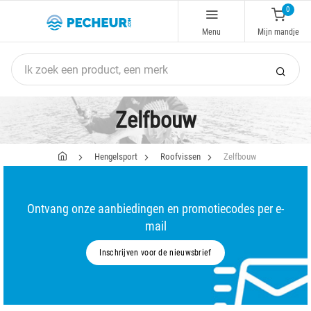
0
Menu
Mijn mandje
Zelfbouw
Hengelsport
Roofvissen
Zelfbouw
Ontvang onze aanbiedingen en promotiecodes per e-
mail
Inschrijven voor de nieuwsbrief