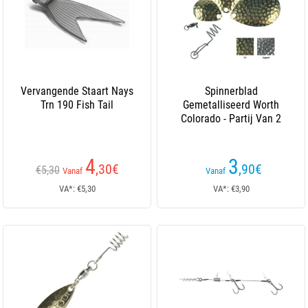
Vervangende Staart Nays
Spinnerblad
Trn 190 Fish Tail
Gemetalliseerd Worth
Colorado - Partij Van 2
4
3
,30
€
,90
€
€5,30
Vanaf
Vanaf
VA*: €5,30
VA*: €3,90